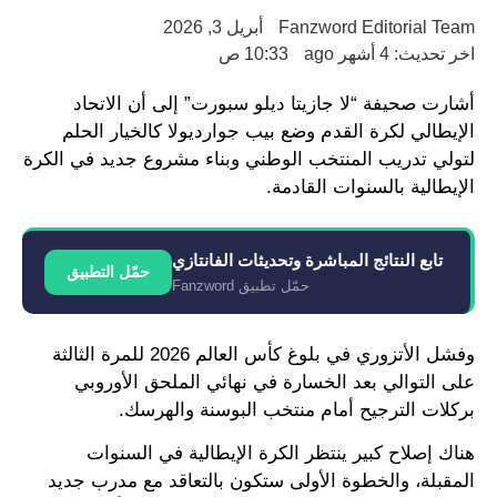
Fanzword Editorial Team
أبريل 3, 2026
اخر تحديث: 4 أشهر ago
10:33 ص
أشارت صحيفة “لا جازيتا ديلو سبورت” إلى أن الاتحاد
الإيطالي لكرة القدم وضع بيب جوارديولا كالخيار الحلم
لتولي تدريب المنتخب الوطني وبناء مشروع جديد في الكرة
الإيطالية بالسنوات القادمة.
تابع النتائج المباشرة وتحديثات الفانتازي
حمّل التطبيق
حمّل تطبيق Fanzword
وفشل الأتزوري في بلوغ كأس العالم 2026 للمرة الثالثة
على التوالي بعد الخسارة في نهائي الملحق الأوروبي
بركلات الترجيح أمام منتخب البوسنة والهرسك.
هناك إصلاح كبير ينتظر الكرة الإيطالية في السنوات
المقبلة، والخطوة الأولى ستكون بالتعاقد مع مدرب جديد