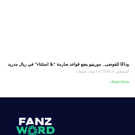
وداعًا للفوضى.. مورينيو يضع قواعد صارمة “بلا استثناء” في ريال مدريد
أغسطس 8, 2026
لا توجد تعليقات
Read More »