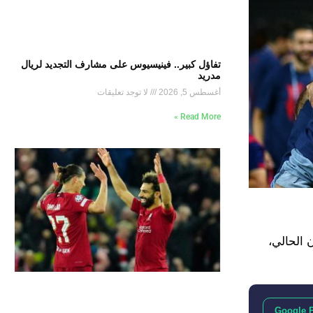
تفاؤل كبير.. فينيسيوس على مشارف التجديد لريال
مدريد
أغسطس 5, 2026
لا توجد تعليقات
Read More »
 الحالي،
Google 