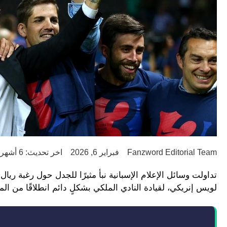
Fanzword Editorial Team
فبراير 6, 2026
اخر تحديث: 6 أشهر ago
تداولت وسائل الإعلام الإسبانية نبأ مثيرًا للجدل حول رغبة ر
لويس إنريكي، لقيادة النادي الملكي بشكلٍ دائم انطلاقًا من ال