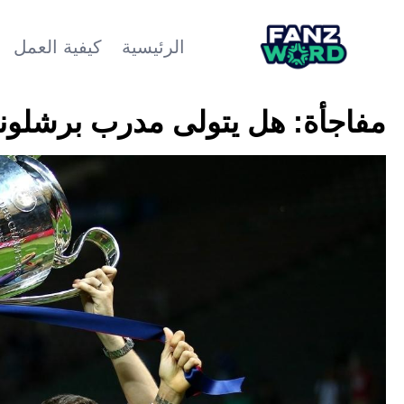
الرئيسية
كيفية العمل
مفاجأة: هل يتولى مدرب برشلونة