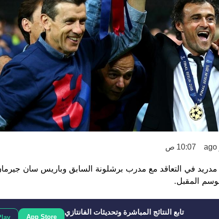
10:07 ص
يال مدريد في التعاقد مع مدرب برشلونة السابق وباريس سان جيرمان
موسم المقبل.
تابع النتائج المباشرة وتحديثات الفانتازي
App Store
Play