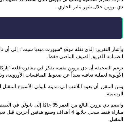
دي بروين خلال شهر يناير الجاري.
وأشار التقرير، الذي نقله موقع “سبورت ميديا سيت”، إلى أن ناب
انضمامه للفريق الصيف الماضي فقط.
تزعم الصحيفة أن دي بروين نفسه يفكر في مغادرة قلعة “بارك
الأولوية لعملية تعافيه بعيداً عن ضغوط المنافسات الأوروبية، وذ
ومن المقرر أن يعود اللاعب إلى مدينة نابولي الأسبوع المقبل
الرسمية.
مباراة فقط سجل خلالها 4 أهداف وصنع هدفي
المقبل.