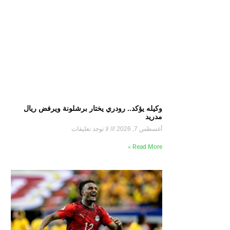
وكيله يؤكد.. رودري يختار برشلونة ويرفض ريال
مدريد
أغسطس 7, 2026
لا توجد تعليقات
Read More »