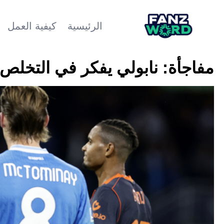
الرئيسية
كيفية العمل
مفاجأة: نابولي يفكر في التخلص 