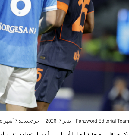
Fanzword Editorial Team
يناير 7, 2026
اخر تحديث: 7 أشهر ago
ذكرت تقارير صحفية إيطاليا أن نابولي أبدى استعداده لتقييم