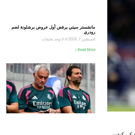
مانشستر سيتي يرفض أول عروض برشلونة لضم
رودري
أغسطس 7, 2026
لا توجد تعليقات
Read More »
جيكي كيفين