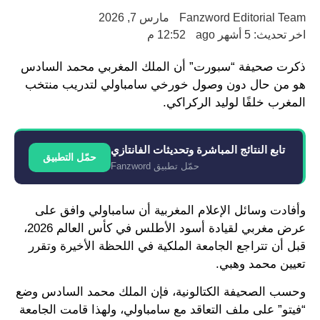
Fanzword Editorial Team
مارس 7, 2026
اخر تحديث: 5 أشهر ago
12:52 م
ذكرت صحيفة “سبورت” أن الملك المغربي محمد السادس
هو من حال دون وصول خورخي سامباولي لتدريب منتخب
المغرب خلفًا لوليد الركراكي.
تابع النتائج المباشرة وتحديثات الفانتازي
حمّل التطبيق
حمّل تطبيق Fanzword
وأفادت وسائل الإعلام المغربية أن سامباولي وافق على
عرض مغربي لقيادة أسود الأطلس في كأس العالم 2026،
قبل أن تتراجع الجامعة الملكية في اللحظة الأخيرة وتقرر
تعيين محمد وهبي.
وحسب الصحيفة الكتالونية، فإن الملك محمد السادس وضع
“فيتو” على ملف التعاقد مع سامباولي، ولهذا قامت الجامعة