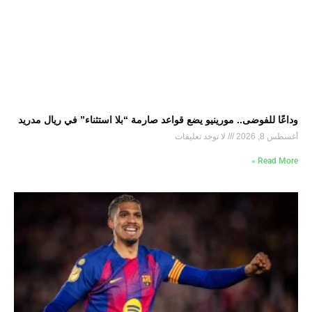
وداعًا للفوضى.. مورينيو يضع قواعد صارمة “بلا استثناء” في ريال مدريد
أغسطس 8, 2026
لا توجد تعليقات
Read More »