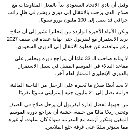
وقيل أن نادي الاتحاد السعودي بدأ بالفعل المفاوضات مع
صلاح، الذي يرحب بالانتقال إلى دوري روشن في ظلٍ راتب
خرافي قد يصل إلى 100 مليون يورو سنويًا.
ولكن الأنباء الأخيرة الواردة من إنجلترا تشير إلى أن صلاح
يريد الاستمرار مع ليفربول حتى نهاية عقده في صيف 2027
رغم موافقته عن خطوة الانتقال إلى الدوري السعودي.
لا يمانع صاحب الـ 33 عامًا أن يتراجع دوره ويجلس على
مقاعد البدلاء في الموسم المقبل في سبيل الاستمرار
بالدوري الإنجليزي الممتاز لعام آخر.
لا يجد أيضًا صلاح ما يُجبره على الرحيل من الناحية المالية،
فراتبه يصل إلى 21 مليون جنيه إسترليني سنويًا تقريبًا.
من جهتها، تفضل إدارة ليفربول أن يرحل صلاح في الصيف
وتجني ربحًا ماليًا من خلفه، خشية أن يتراجع دوره الموسم
المقبل وتتكرر أزمته مع المدرب، سواءً كان سلوت أو غيره،
مما سيؤثر سلبًا على غرفة خلع الملابس.