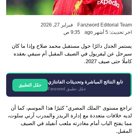
Fanzword Editorial Team
فبراير 27, 2026
اخر تحديث: 5 أشهر ago
9:35 ص
يستمر الجدل دائرًا حول مستقبل محمد صلاح وإذا ما كان
سيرحل عن ليفربول في الصيف المقبل أم سيفي بعقده
كاملًا حتى صيف 2027.
تابع النتائج المباشرة وتحديثات الفانتازي
حمّل التطبيق
حمّل تطبيق Fanzword
تراجع مستوى “الملك المصري” كثيرًا هذا الموسم، كما أن
لديه خلافات متعددة مع إدارة الريدز والمدرب آرني سلوت،
مما يفتح الباب أمام مغادرته ملعب أنفيلد في الصيف
المقبل.