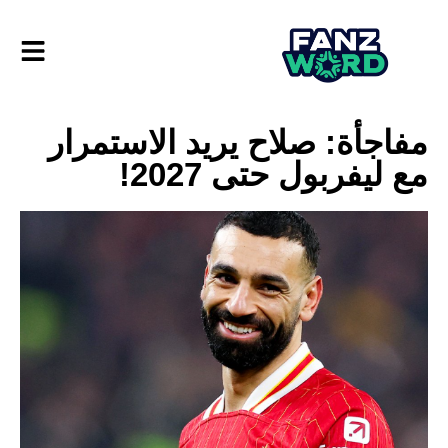
مفاجأة: صلاح يريد الاستمرار
مع ليفربول حتى 2027!