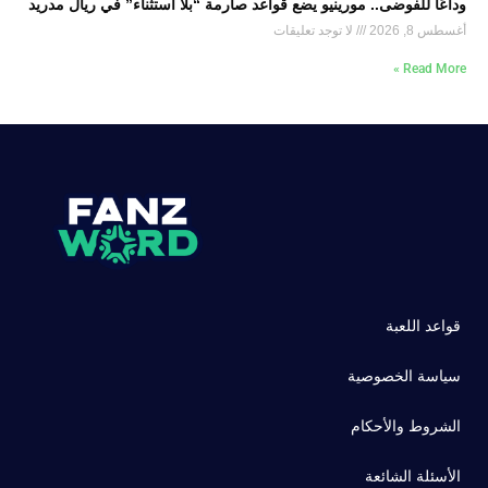
وداعًا للفوضى.. مورينيو يضع قواعد صارمة “بلا استثناء” في ريال مدريد
أغسطس 8, 2026
لا توجد تعليقات
Read More »
قواعد اللعبة
سياسة الخصوصية
الشروط والأحكام
الأسئلة الشائعة