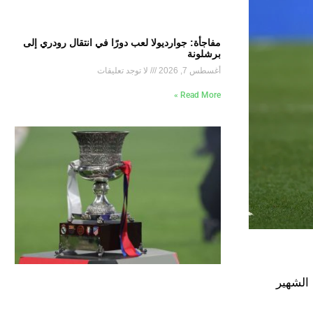
مفاجأة: جوارديولا لعب دورًا في انتقال رودري إلى
برشلونة
أغسطس 7, 2026
لا توجد تعليقات
Read More »
الشهير