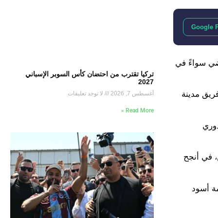
Google 
ضي سواءً في
تركيا تقترب من احتضان كأس السوبر الإسباني
2027
ا على عقود انتقاله إلى فريق مدينة
أغسطس 7, 2026
لا توجد تعليقات
Read More »
دوري
، في أنجح
مة أسود