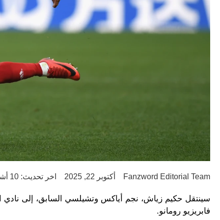
Fanzword Editorial Team
أكتوبر 22, 2025
اخر تحديث: 10 أشهر ago
سينتقل حكيم زياش، نجم أياكس وتشيلسي السابق، إلى نادي الو
فابريزيو رومانو.