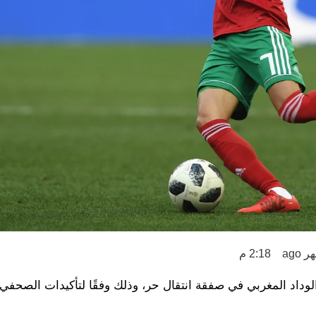
2:18 م
داد المغربي في صفقة انتقال حر، وذلك وفقًا لتأكيدات الصحفي 