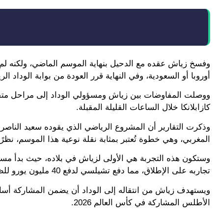
وفسخ زياش عقده مع الدحيل بنهاية الموسم الماضي، ولكنه لم
أوروبا أو السعودية، وفي النهاية قرر العودة من بوابة الوداد الر
كازابلانكا خلال الساعات القليلة المقبلة.
وذكرت التقارير أن المشروع الرياضي الذي يقوده سعيد الناصري 
المغربي، وهي خطوة تُعتبر بمثابة نقلة نوعية هذا الموسم، نظرً
وستكون هذه التجربة هي الأولى لزياش في بلاده، حيث بدأ مسير
تجاربه على الإطلاق، مما دفع تشيلسي لدفع 40 مليون يورو للظفر به عام 2020.
ويستهدف زياش من انتقاله إلى الوداد أن يضمن المشاركة أساسي
الأطلس المشاركة في كأس العالم 2026.