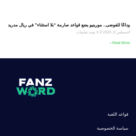
وداعًا للفوضى.. مورينيو يضع قواعد صارمة “بلا استثناء” في ريال مدريد
أغسطس 8, 2026
لا توجد تعليقات
Read More »
قواعد اللعبة
سياسة الخصوصية