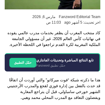
Fanzword Editorial Team
مارس 6, 2026
اخر تحديث: 5 أشهر ago
11:03 ص
كاد منتخب المغرب أن يظفر بخدمات مدرب عالمي يقوده
في نهائيات كأس العالم 2026، غير أن مسؤولي الجامعة
الملكية المغربية لكرة القدم تراجعوا في اللحظة الأخيرة.
تابع النتائج المباشرة وتحديثات الفانتازي
حمّل التطبيق
حمّل تطبيق Fanzword
هذا ما ذكرته شبكة “فوت ميركاتو” والتي أوردت أن اتفاقًا
قد حدث بالفعل بين إدارة فوزي لقجع والمدرب الأرجنتيني
الشهير خورخي سامباولي، قبل أن يتراجع المغاربة
ويفضلون التعاقد مع المدرب المحلي محمد وهبي.