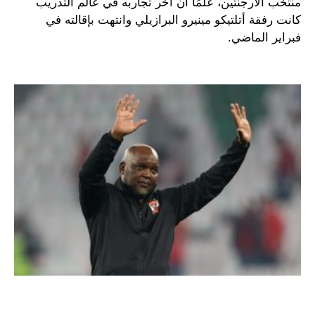
منتخب الأرجنتين، علمًا أن آخر تجاربه في عالم التدريب
كانت رفقة أتلتيكو مينيرو البرازيلي وانتهت بإقالته في
فبراير الماضي.