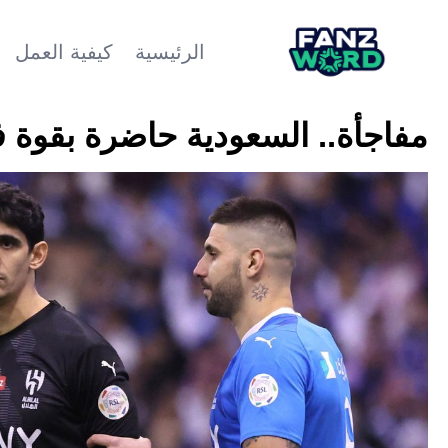
الرئيسية
كيفية العمل
مفاجأة.. السعودية حاضرة بقوة في يو