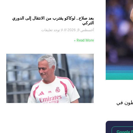
بعد صلاح.. لوكاكو يقترب من الانتقال إلى الدوري
التركي
أغسطس 8, 2026
لا توجد تعليقات
Read More »
قة وينشطون في
Google 