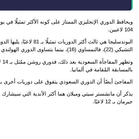
104 لاعبين.
التشيكي (22)، فالنمساوي (16)، بينما يتساوى الدوري الهولندي مع الأوكراني بتواجد 15 لاعبًا.
بالمسابقة المُقامة في ألمانيا.
المفاجئ أيضًأ أن الدوري السعودي يتفوق على دوريات أخرى بلدا
جيرمان بـ 12 لاعبًا.