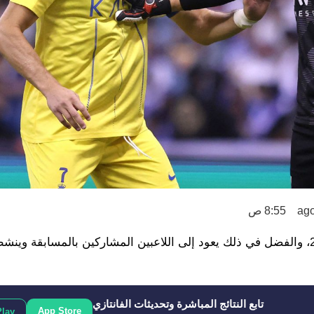
8:55 ص
تُظهر الأرقام أن السعودية ستكون حاضرة وبقوة في يورو 2024، والفضل في ذلك يعود إلى اللاعبين المشاركين بالمساب
تابع النتائج المباشرة وتحديثات الفانتازي
App Store
Play