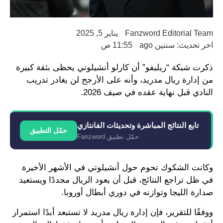
Fanzword Editorial Team
يناير 5, 2025
اخر تحديث: سنتين ago
11:55 ص
ذكرت شبكة “ريليفو” أن كارلو أنشيلوتي يحظى بثقة كبيرة
من إدارة ريال مدريد، وأنه على الأرجح لن يغادر تدريب
النادي قبل نهاية عقده في صيف 2026.
تابع النتائج المباشرة وتحديثات الفانتازي
حمّل التطبيق
حمّل تطبيق Fanzword
وكانت الشكوك تحوم حول أنشيلوتي في الأشهر الأخيرة
في ظل تراجع النتائج، قبل أن يعود الريال مجددًا ويستعيد
صدارة الليجا وتوازنه في دوري أبطال أوروبا.
ووفقًا للتقرير، فإن إدارة ريال مدريد لا تستبعد أبدًا استمرار