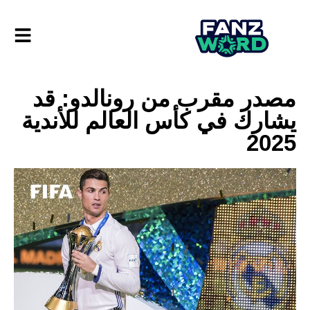
مصدر مقرب من رونالدو: قد
يشارك في كأس العالم للأندية
2025