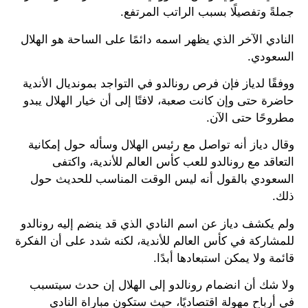
جملةً وتفصيلًا بسبب الراتب المرتفع.
النادي الآخر الذي يظهر اسمه دائمًا على الساحة هو الهلال
السعودي.
ووفقًا لدياز فإن فرص رونالدو في التواجد بمونديال الأندية
حاضرة حتى وإن كانت صعبة، لافتًا إلى أن خيار الهلال يبدو
مطروحًا حتى الآن.
وقال دياز أنه تواصل مع رئيس الهلال وسأله حول إمكانية
التعاقد مع رونالدو للعب كأس العالم للأندية، واكتفى
السعودي بالقول أنه ليس الوقت المناسب للحديث حول
ذلك.
ولم يكشف دياز عن اسم النادي الذي قد ينضم إليه رونالدو
للمشاركة في كأس العالم للأندية، لكنه شدد على أن الفكرة
قائمة ولا يمكن استبعادها أبدًا.
ولا شك أن انضمام رونالدو إلى الهلال إن حدث سيتسبب
في أرباح مهولة اقتصاديًا، حيث ستكون مباراة النادي