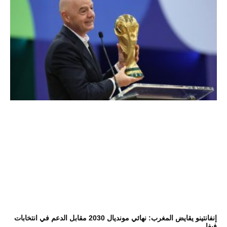
إنفانتينو يقايض المغرب: نهائي مونديال 2030 مقابل الدعم في انتخابات
فيفا