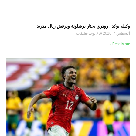
وكيله يؤكد.. رودري يختار برشلونة ويرفض ريال مدريد
أغسطس 7, 2026
لا توجد تعليقات
Read More »