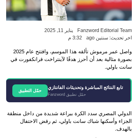
Fanzword Editorial Team
يناير 11, 2025
اخر تحديث: سنتين ago
3:32 م
واصل عمر مرموش تألقه هذا الموسم، وافتتح عام 2025
بصورة مثالية بعد أن أحرز هدفًا لآينتراخت فرانكفورت في
سانت باولي.
تابع النتائج المباشرة وتحديثات الفانتازي
حمّل التطبيق
حمّل تطبيق Fanzword
الدولي المصري سدد الكرة ببراعة شديدة من داخل منطقة
الجزاء وأسكنها شباك سانت باولي، ثم رفض الاحتفال
بالهدف.