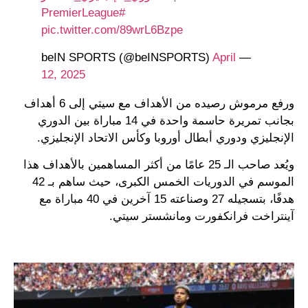
#PremierLeague
pic.twitter.com/89wrL6Bzpe
April
— beIN SPORTS (@beINSPORTS)
12, 2025
ورفع مرموش رصيده من الأهداف مع سيتي إلى 6 أهداف
بجانب تمريرة حاسمة واحدة في 14 مباراة بين الدوري
الإنجليزي ودوري أبطال أوروبا وكأس الاتحاد الإنجليزي.
ويُعد صاحب الـ 25 عامًا من أكثر المساهمين بالأهداف هذا
الموسم في الدوريات الخمس الكبرى، حيث ساهم بـ 42
هدفًا، بتسجيله 27 وصناعته 15 آخرين في 40 مباراة مع
آينتراخت فرانكفورت ومانشستر سيتي.