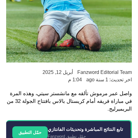
Fanzword Editorial Team
أبريل 12, 2025
اخر تحديث: 1 سنة ago
1:04 م
واصل عمر مرموش تألقه مع مانشستر سيتي، وهذه المرة
في مباراة فريقه أمام كريستال بالاس بافتتاح الجولة 32 من
البريميرليج.
تابع النتائج المباشرة وتحديثات الفانتازي
حمّل التطبيق
حمّل تطبيق Fanzword