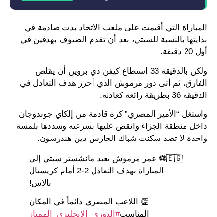
المباراة التي أقيمت على ملعب الاتحاد بدت صادمة في
بدايتها بالنسبة للسيتي، بعد أن تقدم الضيوف بهدفين في
أول 20 دقيقة.
ولكن بالدقيقة 33 استطاع كيفن دي بروين أن يقلص
الفارق، ثم أتى دور مرموش الذي أحرز هدف التعادل في
الدقيقة 36 بطريقة رائعة كعادته.
واستغل “الأمير المصري” كرة قادمة من إلكاي جوندوجان
داخل منطقة الجزاء وانقض عليها بسرعته وسددها بلمسة
واحدة لا تصد سكنت شباك الحارس دين هندرسون.
🇪🇬⚽️ عمر مرموش يعيد مانشستر سيتي إلى
المباراة بهدف التعادل 2-2 أمام كريستال
بالاس!
👏 اللاعب المصري دائماً في المكان
المناسب
#الدوري_الإنجليزي_الممتاز