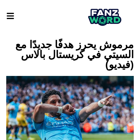
مرموش يحرز هدفًا جديدًا مع
السيتي في كريستال بالاس
(فيديو)