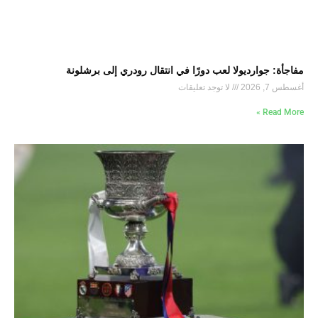
مفاجأة: جوارديولا لعب دورًا في انتقال رودري إلى برشلونة
أغسطس 7, 2026
لا توجد تعليقات
Read More »