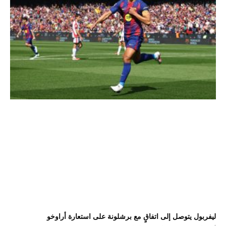
ليفربول يتوصل إلى اتفاقٍ مع برشلونة على استعارة أراوخو