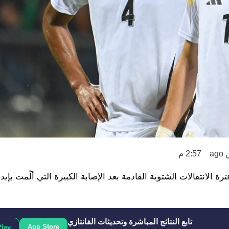
a
2:57 م
لانتقالات الشتوية القادمة بعد الإصابة الكبيرة التي ألّمت بإيدير
تابع النتائج المباشرة وتحديثات الفانتازي
App Store
Play