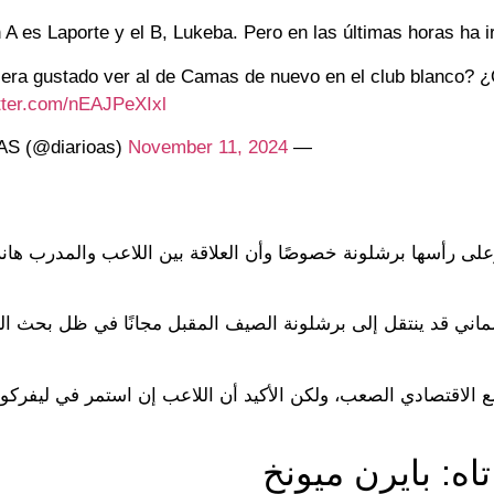
itter.com/nEAJPeXIxl
November 11, 2024
— Diario AS (@diarioas)
على رأسها برشلونة خصوصًا وأن العلاقة بين اللاعب والمدرب هان
ألماني قد ينتقل إلى برشلونة الصيف المقبل مجانًا في ظل بحث ال
 الاقتصادي الصعب، ولكن الأكيد أن اللاعب إن استمر في ليفركوز
اه: بايرن ميونخ