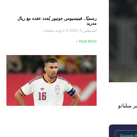
رسميًا.. فينيسيوس جونيور يُجدد عقده مع ريال
مدريد
أغسطس 6, 2026
لا توجد تعليقات
Read More »
 ميلياتو
Google 