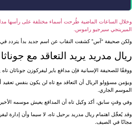
وخلال الساعات الماضية طُرحت أسماء مختلفة على رأسها مدافع 
الميرينجي سيرجيو راموس.
ولكن صحيفة “آس” كشفت النقاب عن اسم جديد بدأ يتردد في سانت
ريال مدريد يريد التعاقد مع جوناثا
ووفقًا للصحيفة الإسبانية فإن مدافع باير ليفركوزن جوناثان تاه
ويؤمن مسؤولو الريال أن التعاقد مع تاه لن يكون بنفس تعقيد أو
الموسم الجاري.
وفي وقتٍ سابق، أكد وكيل تاه أن المدافع يعيش موسمه الأخير م
وقد يُعجِّل اهتمام ريال مدريد برحيل تاه، لا سيما وأن إدارة ل
مجانًا في الصيف.