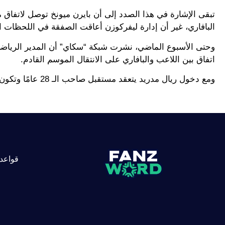
تبقى الإشارة في هذا الصدد إلى أن بايرن ميونخ توصل لاتفاق
البافاري، غير أن إدارة ليفركوزن أعاقت الصفقة في اللحظات ال
وحتى الأسبوع الماضي، نشرت شبكة “سكاي” أن المدير الرياضي ل
اتفاق بين اللاعب والبافاري على الانتقال الموسم القادم.
ومع دخول ريال مدريد يتعقد مستقبل صاحب الـ 28 عامًا وتكون كل الخيارات مفتوحة على مصرعيها.
قواعد 