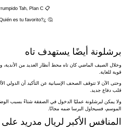
📋 El Plan A es Laporte y el B, Lukeba. Pero en las últimas horas ha irrumpido Tah, Plan C
🤔 ¿Te hubiera gustado ver al de Camas de nuevo en el club blanco? ¿Quién es tu favorito?
برشلونة أيضًا يستهدف تاه
وخلال الصيف الماضي كان تاه محط أنظار العديد من الأندية، و
قوية للغاية.
وحتى الآن لا تتوقف الصحف الإسبانية عن التأكيد أن الدولي ال
قلب دفاع جديد.
ولا يمكن لبرشلونة عمليًا الدخول في الصفقة شتاءً بسبب الوضع
الموسم، فسيحاول البرسا ضمه مجانًا.
المنافس الأكبر لريال مدريد على ت