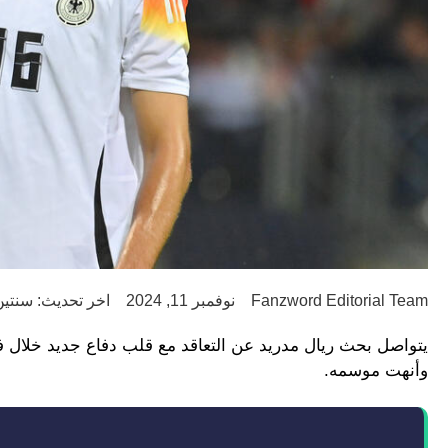
Fanzword Editorial Team
نوفمبر 11, 2024
اخر تحديث: سنتين go
يتواصل بحث ريال مدريد عن التعاقد مع قلب دفاع جديد خلال فترة ا
وأنهت موسمه.