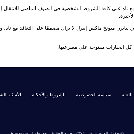
 مع تاه على كافة الشروط الشخصية في الصيف الماضي للانتقال إل
أخيرة.
بايرن ميونخ ماكس إيبرل لا يزال مصممًا على التعاقد مع تاه، و
اللعبة
سياسة الخصوصية
الشروط والأحكام
الأسئلة الش
© حقوق الطبع والنشر 2024، جميع الحقوق محفوظة لـ Fanzword