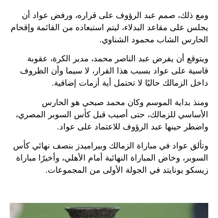
ومع ذلك، صمم عبد الرؤوف على قراره، ورفض عواد أن
يجلس على مقاعد البدلاء، ليتم استبعاده من القائمة وإقحام
الحارس الشاب محمود الشناوي.
ويتوقع أن يفرض عبد الناصر محمد، مدير الكرة، عقوبة
قاسية على عواد بسبب هذا القرار، لا سيما وأن الظروف
داخل الزمالك حاليًا لا تحتمل أية أزمات إضافية.
ومنذ بداية الموسم وكان محمد صبحي هو الحارس
الأساسي للزمالك، حتى أصيب قبل كأس السوبر المصري،
واضطر حينها عبد الرؤوف للاعتماد على عواد.
وتألق عواد في مباراة الزمالك وبيراميدز بنصف نهائي كأس
السوبر، وخاض المباراة النهائية أمام الأهلي، وأخيرًا مباراة
زيسكو يونايتد في الجولة الأولى من المجموعات.