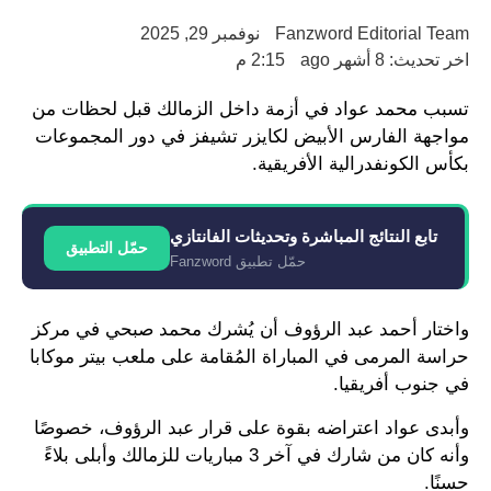
Fanzword Editorial Team
نوفمبر 29, 2025
اخر تحديث: 8 أشهر ago
2:15 م
تسبب محمد عواد في أزمة داخل الزمالك قبل لحظات من
مواجهة الفارس الأبيض لكايزر تشيفز في دور المجموعات
بكأس الكونفدرالية الأفريقية.
تابع النتائج المباشرة وتحديثات الفانتازي
حمّل التطبيق
حمّل تطبيق Fanzword
واختار أحمد عبد الرؤوف أن يُشرك محمد صبحي في مركز
حراسة المرمى في المباراة المُقامة على ملعب بيتر موكابا
في جنوب أفريقيا.
وأبدى عواد اعتراضه بقوة على قرار عبد الرؤوف، خصوصًا
وأنه كان من شارك في آخر 3 مباريات للزمالك وأبلى بلاءً
حسنًا.