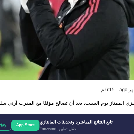
6:15 م
يزي الممتاز يوم السبت، بعد أن تصالح مؤقتًا مع المدرب آرني سل
تابع النتائج المباشرة وتحديثات الفانتازي
App Store
Play
حمّل تطبيق Fanzword