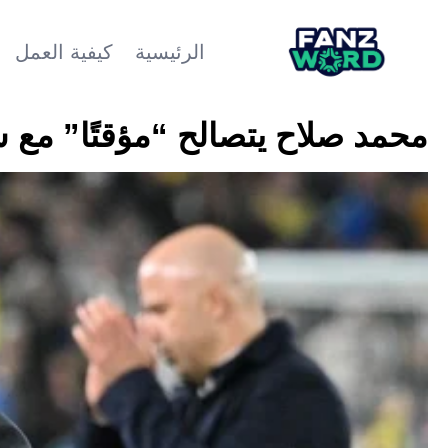
الرئيسية
كيفية العمل
محمد صلاح يتصالح “مؤقتًا” مع