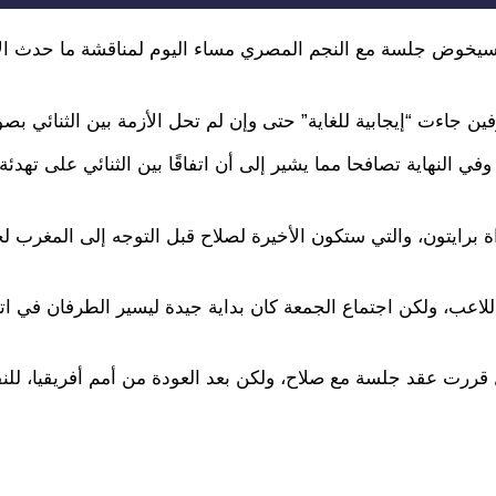
 سيخوض جلسة مع النجم المصري مساء اليوم لمناقشة ما حدث ال
ن جاءت “إيجابية للغاية” حتى وإن لم تحل الأزمة بين الثنائي بصو
 النهاية تصافحا مما يشير إلى أن اتفاقًا بين الثنائي على تهدئة
 إلى قائمة الريدز لمباراة برايتون، والتي ستكون الأخيرة لصلاح قبل التوجه إلى ال
للاعب، ولكن اجتماع الجمعة كان بداية جيدة ليسير الطرفان في ات
 قررت عقد جلسة مع صلاح، ولكن بعد العودة من أمم أفريقيا، لل