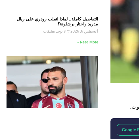
التفاصيل كاملة.. لماذا انقلب رودري على ريال
مدريد واختار برشلونة؟
أغسطس 6, 2026
لا توجد تعليقات
Read More »
وت.
Google 