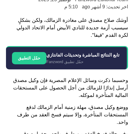
اخر تحديث: 9 أشهر ago
5:10 م
أوشك صلاح مصدق على مغادرة الزمالك، ولكن بشكلٍ
سيسبب أزمة جديدة للنادي الأبيض أمام الاتحاد الدولي
لكرة القدم “فيفا”.
تابع النتائج المباشرة وتحديثات الفانتازي
حمّل التطبيق
حمّل تطبيق Fanzword
وحسبما ذكرت وسائل الإعلام المصرية فإن وكيل مصدق
أرسل إنذارًا للزمالك من أجل الحصول على المستحقات
المالية المتأخرة لموكله.
ووضع وكيل مصدق، مهلة زمنية أمام الزمالك لدفع
المستحقات المتأخرة، وإلا سيتم فسخ العقد من طرف
واحد.
وفي حالة فسخ العقد من طرف واحد، يحق لمصدق