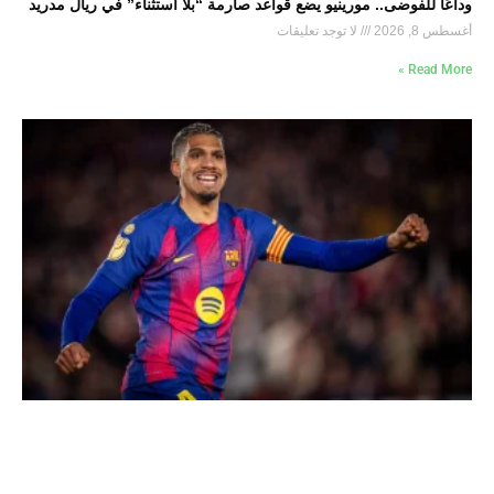
وداعًا للفوضى.. مورينيو يضع قواعد صارمة “بلا استثناء” في ريال مدريد
أغسطس 8, 2026
لا توجد تعليقات
Read More »