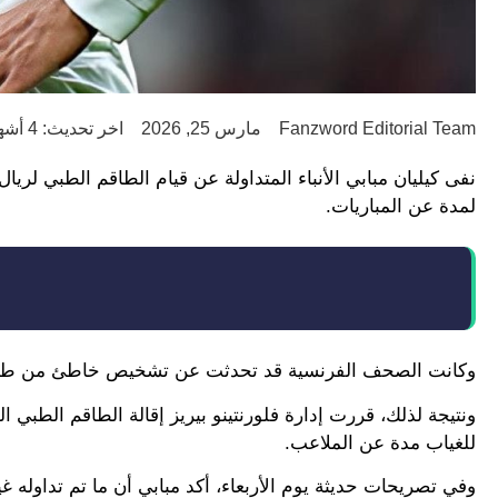
Fanzword Editorial Team
مارس 25, 2026
اخر تحديث: 4 أشهر ago
نفى كيليان مبابي الأنباء المتداولة عن قيام الطاقم الطبي لر
لمدة عن المباريات.
وكانت الصحف الفرنسية قد تحدثت عن تشخيص خاطئ من طبيب ر
للغياب مدة عن الملاعب.
وفي تصريحات حديثة يوم الأربعاء، أكد مبابي أن ما تم تداوله