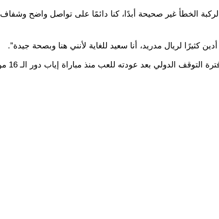
لركبة الخطأ غير صحيحة أبدًا، كنا دائمًا على تواصل واضح وشفاف 
أدين كثيرًا لريال مدريد، أنا سعيد للغاية لأنني هنا وبصحة جيدة”.
تجدر الإشارة إلى أن مبابي يشارك ح