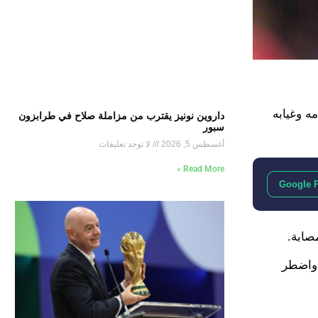
ه وغيابه
داروين نونيز يقترب من مزاملة صلاح في طرابزون
سبور
أغسطس 5, 2026
لا توجد تعليقات
Read More »
Google 
صابة.
اللاعب وقتها واضطر