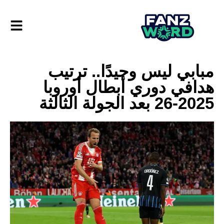
مبابي ليس وحيدًا.. ترتيب
هدافي دوري أبطال أوروبا
2025-26 بعد الجولة الثالثة