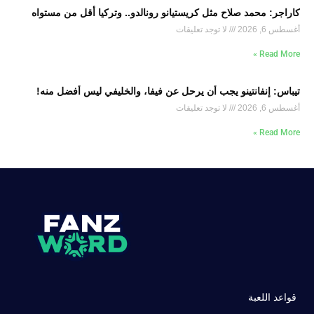
كاراجر: محمد صلاح مثل كريستيانو رونالدو.. وتركيا أقل من مستواه
أغسطس 6, 2026
لا توجد تعليقات
Read More »
تيباس: إنفانتينو يجب أن يرحل عن فيفا، والخليفي ليس أفضل منه!
أغسطس 6, 2026
لا توجد تعليقات
Read More »
قواعد اللعبة