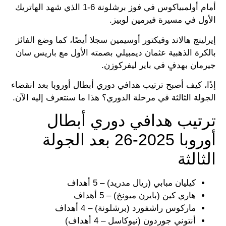
أمام أولمبياكوس في فوز برشلونة 6-1 الذي شهد الهاتريك
الأول في مسيرة فيرمين لوبيز.
إيرلينج هالاند وفيكتور أوسيمين سجلا أيضًا، كما وضع الفائز
بالكرة الذهبية عثمان ديمبيلي بصمته الأول مع باريس سان
جيرمان بهدفٍ في باير ليفركوزن.
إذًا، كيف أصبح ترتيب هدافي دوري أبطال أوروبا بعد انقضاء
الجولة الثالثة في مرحلة الدوري؟ هذا ما سنتعرف إليه الآن.
ترتيب هدافي دوري أبطال
أوروبا 2025-26 بعد الجولة
الثالثة
كيليان مبابي (ريال مدريد) – 5 أهداف
هاري كين (بايرن ميونخ) – 5 أهداف
ماركوس راشفورد (برشلونة) – 4 أهداف
أنتوني جوردون (نيوكاسل – 4 أهداف)