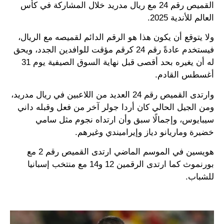
القميص رقم 24 مع ريال مدريد خلال المشاركة في كأس
العالم للأندية 2025.
ولا يتوقع أن يكون هذا هو الرقم الدائم لقميصه مع الريال،
فيستخدم عادةً رقم 24 كرقم مؤقت للوافدين الجدد، ويحق
له أن يغيره بحد أقصى قبل نهاية السوق الصيفية يوم 31
أغسطس القادم.
وارتدى القميص رقم 24 العديد من اللاعبين في ريال مدريد،
ومن الجيل الحالي كان أردا جولر آخر من فعل وقبله داني
سيبايوس، وإجمالًا سبق وأن ارتداه نجوم مثل سامي
خضيرة وماريانو دياز وإيراميندي وغيرهم.
هويسين في الموسم الماضي ارتدى القميص رقم 2 مع
بورنموث كما ارتدى الرقمين 12 و14 مع منتخب إسبانيا
للشباب.