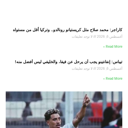
كاراجر: محمد صلاح مثل كريستيانو رونالدو.. وتركيا أقل من مستواه
أغسطس 6, 2026
لا توجد تعليقات
Read More »
تيباس: إنفانتينو يجب أن يرحل عن فيفا، والخليفي ليس أفضل منه!
أغسطس 6, 2026
لا توجد تعليقات
Read More »