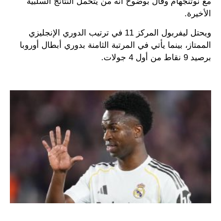
مع نوتنجهام وقال بوضوح أنه من يتحمل النتائج السلبية
الأخيرة.
ويحتل ليفربول المركز 11 في ترتيب الدوري الإنجليزي
الممتاز، بينما يأتي في المرتبة الثامنة بدوري أبطال أوروبا
برصيد 9 نقاط من أول 4 جولات.