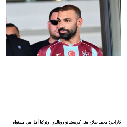
كاراجر: محمد صلاح مثل كريستيانو رونالدو.. وتركيا أقل من مستواه