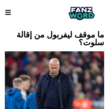
ما موقف ليفربول من إقالة
سلوت؟