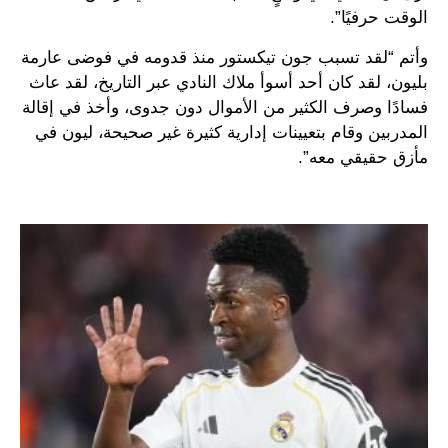
الوقت حرفيًا”.
وأتم “لقد تسبب جون تيكستور منذ قدومه في فوضى عارمة
بليون، لقد كان أحد أسوأ ملاك النادي عبر التاريخ، لقد عاث
فسادًا وصرف الكثير من الأموال دون جدوى، وأخذ في إقالة
المدربين وقام بتعيينات إدارية كثيرة غير صحيحة، ليون في
مأزق حقيقي معه”.