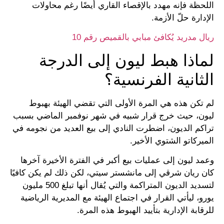
اللحظة فإنه مهدد بالإقصاء القاري أيضًا رغم محاولات
الإدارة حلّ الأزمة.
ريال مدريد يُكافئ مبابي بالقميص رقم 10
لماذا هبط ليون إلى الدرجة
الثانية الفرنسية؟
لم تكن هذه هي المرة الأولى التي تقضي الهيئة بهبوط
ليون، حيث خرج قرار شبيه في شهر نوفمبر الماضي بسبب
تراكم الديون، اضطرت النادي إلى بيع العديد من نجومه في
الميركاتو الشتوي الأخير.
وعمد ليون إلى عمليات بيع أكبر في الفترة الأخيرة آخرها
كان ريان شرقي إلى مانشستر سيتي، لكن ذلك لم يكن كافيًا
لتسديد الديون المتراكمة والتي يُقال أنها تبلغ 500 مليون
يورو، ليأتي القرار في اجتماع الهيئة مع المديرية الرياضية
للرقابة الإدارية بتأييد الهبوط هذه المرة.