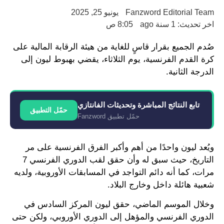
Fanzword Editorial Team
يونيو 25, 2025
اخر تحديث: 1 سنة ago
8:05 ص
صُدم الجميع بقرار قاسٍ للغاية من هيئة الرقابة المالية على
كرة القدم الفرنسية، يوم الثلاثاء، يقضي بهبوط ليون إلى
الدرجة الثانية.
تابع النتائج المباشرة وتحديثات الفانتازي
حمّل التطبيق
حمّل تطبيق Fanzword
ويُعد ليون واحدًا من أهم وأكبر الفرق الفرنسية على مر
التاريخ، حيث سبق له وأن حقق لقب الدوري الفرنسي 7
مرات، كما أنه دائم التواجد في المسابقات الأوروبية، ولديه
شعبية هائلة داخل وخارج البلاد.
وخلال الموسم الماضي، حقق ليون المركز السادس في
الدوري الفرنسي والمؤهل إلى الدوري الأوروبي، ولكن حتى