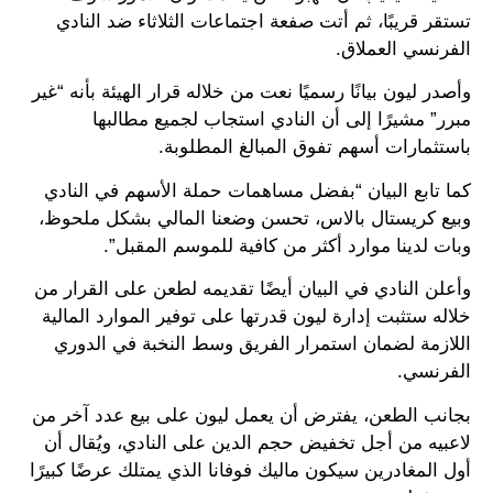
تستقر قريبًا، ثم أتت صفعة اجتماعات الثلاثاء ضد النادي
الفرنسي العملاق.
وأصدر ليون بيانًا رسميًا نعت من خلاله قرار الهيئة بأنه “غير
مبرر” مشيرًا إلى أن النادي استجاب لجميع مطالبها
باستثمارات أسهم تفوق المبالغ المطلوبة.
كما تابع البيان “بفضل مساهمات حملة الأسهم في النادي
وبيع كريستال بالاس، تحسن وضعنا المالي بشكل ملحوظ،
وبات لدينا موارد أكثر من كافية للموسم المقبل”.
وأعلن النادي في البيان أيضًا تقديمه لطعن على القرار من
خلاله ستثبت إدارة ليون قدرتها على توفير الموارد المالية
اللازمة لضمان استمرار الفريق وسط النخبة في الدوري
الفرنسي.
بجانب الطعن، يفترض أن يعمل ليون على بيع عدد آخر من
لاعبيه من أجل تخفيض حجم الدين على النادي، ويُقال أن
أول المغادرين سيكون ماليك فوفانا الذي يمتلك عرضًا كبيرًا