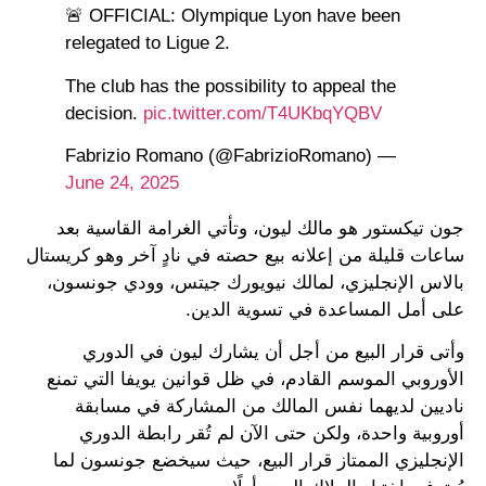
🚨 OFFICIAL: Olympique Lyon have been
relegated to Ligue 2.
The club has the possibility to appeal the
decision.
pic.twitter.com/T4UKbqYQBV
— Fabrizio Romano (@FabrizioRomano)
June 24, 2025
جون تيكستور هو مالك ليون، وتأتي الغرامة القاسية بعد
ساعات قليلة من إعلانه بيع حصته في نادٍ آخر وهو كريستال
بالاس الإنجليزي، لمالك نيويورك جيتس، وودي جونسون،
على أمل المساعدة في تسوية الدين.
وأتى قرار البيع من أجل أن يشارك ليون في الدوري
الأوروبي الموسم القادم، في ظل قوانين يويفا التي تمنع
ناديين لديهما نفس المالك من المشاركة في مسابقة
أوروبية واحدة، ولكن حتى الآن لم تُقر رابطة الدوري
الإنجليزي الممتاز قرار البيع، حيث سيخضع جونسون لما