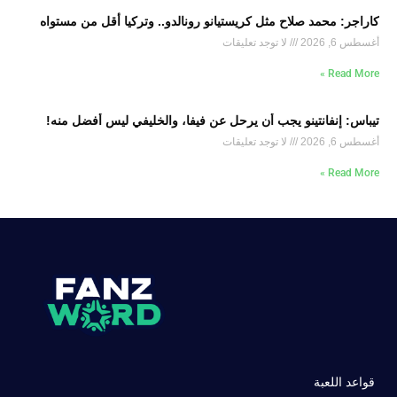
كاراجر: محمد صلاح مثل كريستيانو رونالدو.. وتركيا أقل من مستواه
أغسطس 6, 2026
لا توجد تعليقات
Read More »
تيباس: إنفانتينو يجب أن يرحل عن فيفا، والخليفي ليس أفضل منه!
أغسطس 6, 2026
لا توجد تعليقات
Read More »
قواعد اللعبة