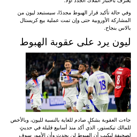
يُعترف باختبار الملاك الجدد أولًا.
وفي حالة تأكيد قرار الهبوط مجددًا، سيستبعد ليون من
المشاركة الأوروبية حتى وإن تمت عملية بيع كريستال
بالاس بنجاح.
ليون يرد على عقوبة الهبوط
جاءت العقوبة بشكلٍ صادم للغاية بالنسبة لليون، وبالأخص
للمالك تيكستور، الذي أكد منذ أسابيع قليلة في حديثٍ
لصحيفة ليكيب أن الهبوط لن يحدث وأن الأمور سوف