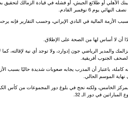
البنك الأهلي أو طلائع الجيش، أو فشله في قيادة الزمالك لتحقيق 
يوم 6 نوفمبر القادم.
 الأزمة المالية في النادي الإيراني، وحسب التقارير فإنه ير
 أن لا أساس لها من الصحة على الإطلاق.
ك والمدير الرياضي جون إدوارد، ولا توجد أي نية لإقالته، كما ل
لصحف الجنوب أفريقية.
لة، باعتبار أن المدرب يجابه صعوبات شديدة حاليًا بسبب الأزمة
ى نهاية الموسم الحالي.
لمركز الخامس، ولكنه نجح في بلوغ دور المجموعات من كأس الكون