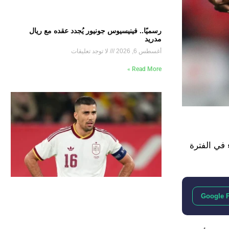
رسميًا.. فينيسيوس جونيور يُجدد عقده مع ريال
مدريد
أغسطس 6, 2026
لا توجد تعليقات
Read More »
 في الفترة
Google 