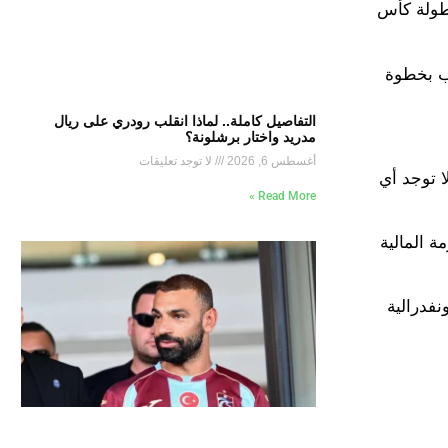
بطولة كأس
حب بخطوة
التفاصيل كاملة.. لماذا انقلب رودري على ريال
مدريد واختار برشلونة؟
أغسطس 6, 2026
لا توجد تعليقات
ا توجد أي
Read More »
 المالية
فدرالية