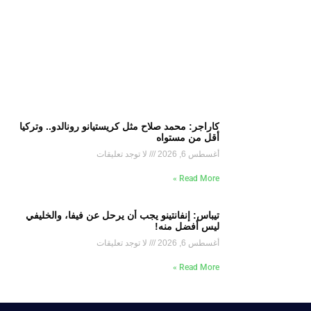
كاراجر: محمد صلاح مثل كريستيانو رونالدو.. وتركيا
أقل من مستواه
أغسطس 6, 2026
لا توجد تعليقات
Read More »
تيباس: إنفانتينو يجب أن يرحل عن فيفا، والخليفي
ليس أفضل منه!
أغسطس 6, 2026
لا توجد تعليقات
Read More »