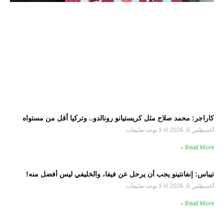
كاراجر: محمد صلاح مثل كريستيانو رونالدو.. وتركيا أقل من مستواه
أغسطس 6, 2026
لا توجد تعليقات
Read More »
تيباس: إنفانتينو يجب أن يرحل عن فيفا، والخليفي ليس أفضل منه!
أغسطس 6, 2026
لا توجد تعليقات
Read More »