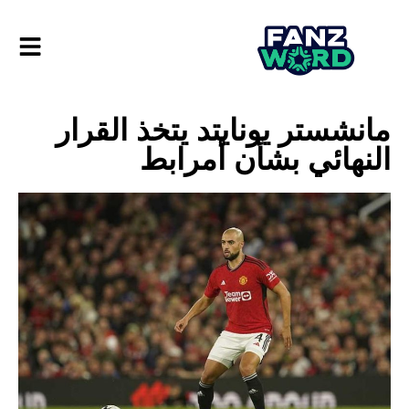
مانشستر يونايتد يتخذ القرار
النهائي بشأن أمرابط