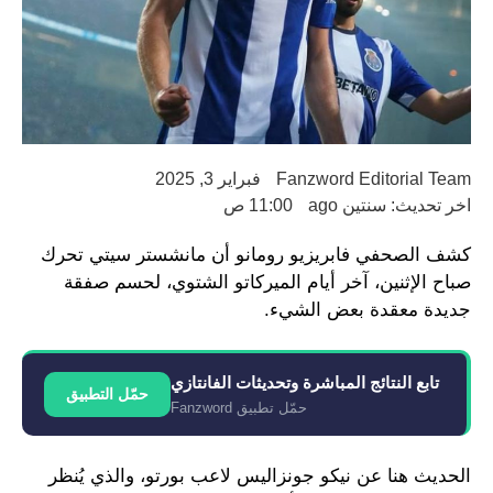
Fanzword Editorial Team
فبراير 3, 2025
اخر تحديث: سنتين ago
11:00 ص
كشف الصحفي فابريزيو رومانو أن مانشستر سيتي تحرك
صباح الإثنين، آخر أيام الميركاتو الشتوي، لحسم صفقة
جديدة معقدة بعض الشيء.
تابع النتائج المباشرة وتحديثات الفانتازي
حمّل التطبيق
حمّل تطبيق Fanzword
الحديث هنا عن نيكو جونزاليس لاعب بورتو، والذي يُنظر