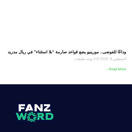
وداعًا للفوضى.. مورينيو يضع قواعد صارمة “بلا استثناء” في ريال مدريد
أغسطس 8, 2026
لا توجد تعليقات
Read More »