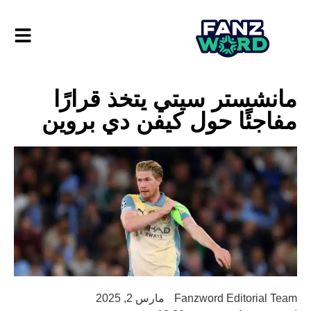
مانشستر سيتي يتخذ قرارًا
مفاجئًا حول كيفن دي بروين
Fanzword Editorial Team
مارس 2, 2025