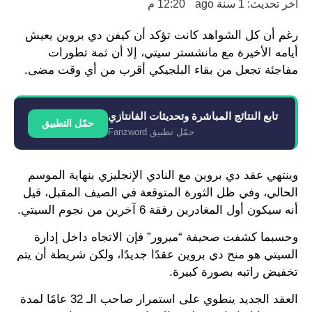
اخر تحديث: 1 سنة ago
12:20 م
رغم أن كل الشواهد كانت تؤكد أن كيفن دي بروين يعيش
أيامه الأخيرة مع مانشستر سيتي، إلا أن ثمة تطورات
مفاجئة تجعل من بقاء البلجيكي أقرب من أي وقت مضى.
تابع النتائج المباشرة وتحديثات الفانتازي
حمّل التطبيق
حمّل تطبيق Fanzword
وينتهي عقد دي بروين مع النادي الإنجليزي بنهاية الموسم
الحالي، وفي ظل الثورة المتوقعة في الصيف المقبل، قيل
أنه سيكون أول المغادرين رفقة 6 آخرين من نجوم السيتي.
وحسبما كشفت صحيفة “ميرور” فإن الاتجاه داخل إدارة
السيتي هو منح دي بروين عقدًا جديدًا، ولكن شريطة أن يتم
تخفيض راتبه بصورة كبيرة.
العقد الجديد ينطوي على استمرار صاحب الـ 32 عامًا لمدة