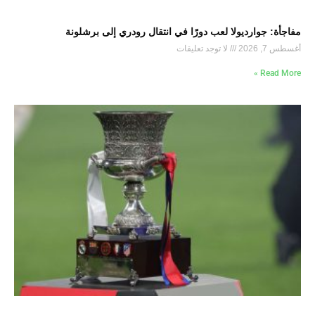
مفاجأة: جوارديولا لعب دورًا في انتقال رودري إلى برشلونة
أغسطس 7, 2026
لا توجد تعليقات
Read More »