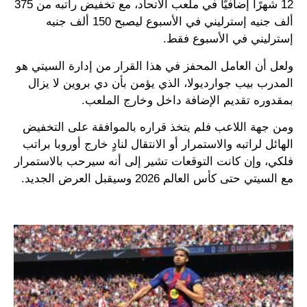
12 شهرًا إضافيًا في ملعب الاتحاد، مع تخفيض راتبه من 375
ألف جنيه إسترليني في الأسبوع ليصبح 150 ألف جنيه
إسترليني في الأسبوع فقط.
ولعل أن العامل المحفز في هذا القرار من إدارة السيتي هو
المدرب بيب جوارديولا، الذي يؤمن بأن دي بروين لا يزال
بمقدوره تقديم الإضافة داخل وخارج الملعب.
ومن جهة اللاعب فلم يتخذ قراره بالموافقة على التخفيض
الهائل لراتبه والاستمرار أو الانتقال لنادٍ خارج أوروبا براتب
فلكي، وإن كانت التوقعات تشير إلى أنه سيرحب بالاستمرار
مع السيتي حتى كأس العالم 2026 وسيقبل العرض الجديد.