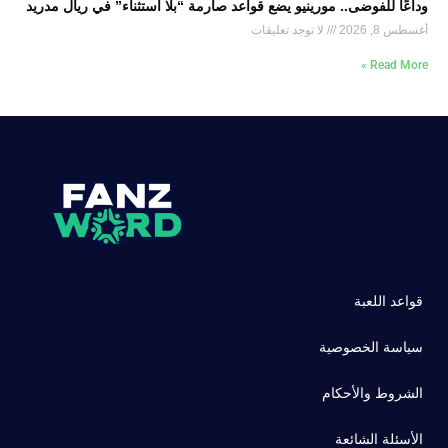
وداعًا للفوضى.. مورينيو يضع قواعد صارمة “بلا استثناء” في ريال مدريد
أغسطس 8, 2026
لا توجد تعليقات
Read More »
قواعد اللعبة
سياسة الخصوصية
الشروط والأحكام
الأسئلة الشائعة