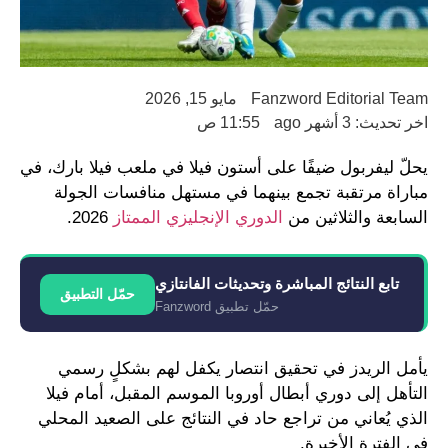
Fanzword Editorial Team
مايو 15, 2026
اخر تحديث: 3 أشهر ago
11:55 ص
يحلّ ليفربول ضيفًا على أستون فيلا في ملعب فيلا بارك، في
مباراة مرتقبة تجمع بينهما في مستهل منافسات الجولة
السابعة والثلاثين من
الدوري الإنجليزي الممتاز
2026.
تابع النتائج المباشرة وتحديثات الفانتازي
حمّل التطبيق
حمّل تطبيق Fanzword
يأمل الريدز في تحقيق انتصار يكفل لهم بشكلٍ رسمي
التأهل إلى دوري أبطال أوروبا الموسم المقبل، أمام فيلا
الذي يُعاني من تراجع حاد في النتائج على الصعيد المحلي
في الفترة الأخيرة.