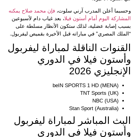
وحسبما أعلن المدرب آرني سلوت،
فإن محمد صلاح يمكنه
المشاركة اليوم أمام أستون فيلا
، بعد غياب دام لأسبوعين
بسبب إصابة عضلية، لذلك ستكون الأنظار مسلطة على
“الملك المصري” في مباراته قبل الأخيرة بقميص ليفربول.
القنوات الناقلة لمباراة ليفربول
وأستون فيلا في الدوري
الإنجليزي 2026
beIN SPORTS 1 HD (MENA)
TNT Sports (UK)
NBC (USA)
Stan Sport (Australia)
البث المباشر لمباراة ليفربول
وأستون فيلا في الدوري