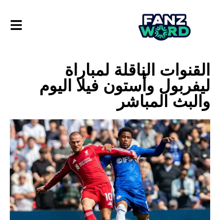
القنوات الناقلة لمباراة
ليفربول وأستون فيلا اليوم
والبث المباشر