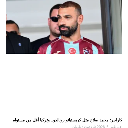
كاراجر: محمد صلاح مثل كريستيانو رونالدو.. وتركيا أقل من مستواه
أغسطس 6, 2026
لا توجد تعليقات