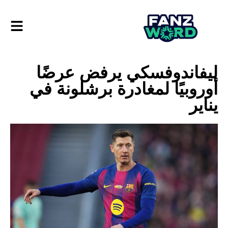
ليفاندوفسكي يرفض عرضًا
أوروبيًا لمغادرة برشلونة في
يناير