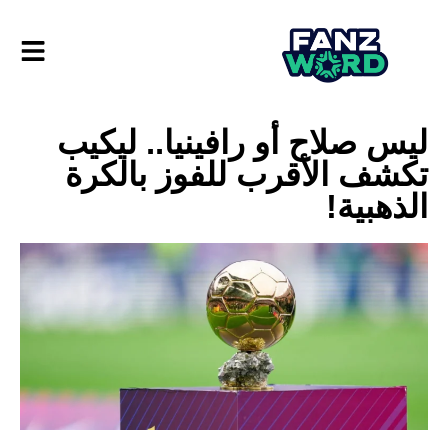
ليس صلاح أو رافينيا.. ليكيب
تكشف الأقرب للفوز بالكرة
الذهبية!