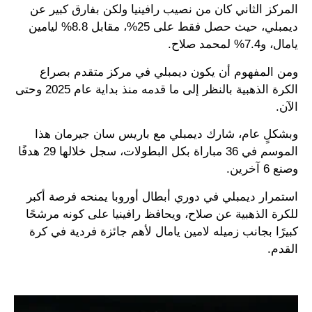
المركز الثاني كان من نصيب رافينيا ولكن بفارق كبير عن
ديمبلي، حيث حصل فقط على 25%، مقابل 8.8% ليامين
يامال، و7.4% لمحمد صلاح.
ومن المفهوم أن يكون ديمبلي في مركز متقدم بصراع
الكرة الذهبية بالنظر إلى ما قدمه منذ بداية عام 2025 وحتى
الآن.
وبشكلٍ عام، شارك ديمبلي مع باريس سان جيرمان هذا
الموسم في 36 مباراة بكل البطولات، سجل خلالها 29 هدفًا
وصنع 6 آخرين.
استمرار ديمبلي في دوري أبطال أوروبا يمنحه فرصة أكبر
للكرة الذهبية عن صلاح، ويحافظ رافينيا على كونه مرشحًا
كبيرًا بجانب زميله لامين يامال لأهم جائزة فردية في كرة
القدم.