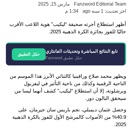
Fanzword Editorial Team
مارس 15, 2025
اخر تحديث: 1 سنة ago
1:34 م
أظهر استطلاع أجرته صحيفة “ليكيب” هوية اللاعب الأقرب
حاليًا للفوز بجائزة الكرة الذهبية 2025.
تابع النتائج المباشرة وتحديثات الفانتازي
حمّل التطبيق
حمّل تطبيق Fanzword
ويظهر محمد صلاح ورافينيا كالثنائي الأبرز هذا الموسم من
الناحية الرقمية وكذلك من ناحية التأثير في ليفربول
وبرشلونة، إلا أن استطلاع “ليكيب” كشف أنهما ليسا من
سيحقق البالون دور.
وحصل عثمان ديمبلي، نجم باريس سان جيرمان، على
40.9% من الأصوات كالمرشح الأول للفوز بالكرة الذهبية
2025.