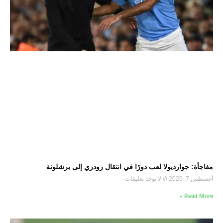
مفاجأة: جوارديولا لعب دورًا في انتقال رودري إلى برشلونة
أغسطس 7, 2026
لا توجد تعليقات
Read More »