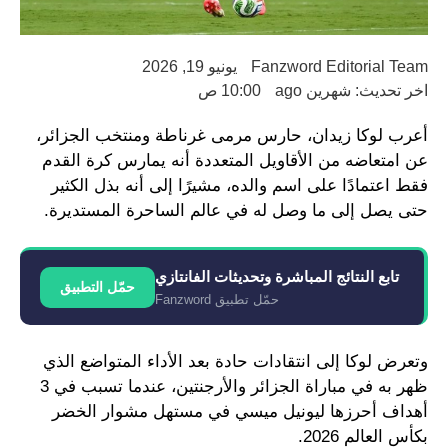
Fanzword Editorial Team
يونيو 19, 2026
اخر تحديث: شهرين ago
10:00 ص
أعرب لوكا زيدان، حارس مرمى غرناطة ومنتخب الجزائر،
عن امتعاضه من الأقاويل المتعددة أنه يمارس كرة القدم
فقط اعتمادًا على اسم والده، مشيرًا إلى أنه بذل الكثير
حتى يصل إلى ما وصل له في عالم الساحرة المستديرة.
تابع النتائج المباشرة وتحديثات الفانتازي
حمّل التطبيق
حمّل تطبيق Fanzword
وتعرض لوكا إلى انتقادات حادة بعد الأداء المتواضع الذي
ظهر به في مباراة الجزائر والأرجنتين، عندما تسبب في 3
أهداف أحرزها ليونيل ميسي في مستهل مشوار الخضر
بكأس العالم 2026.