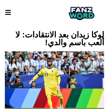
لوكا زيدان بعد الانتقادات: لا
ألعب باسم والدي!