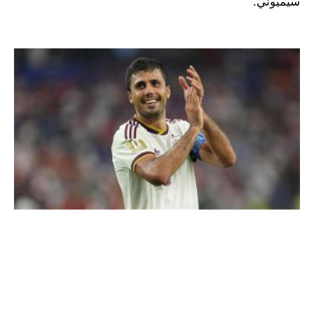
سيميوني.