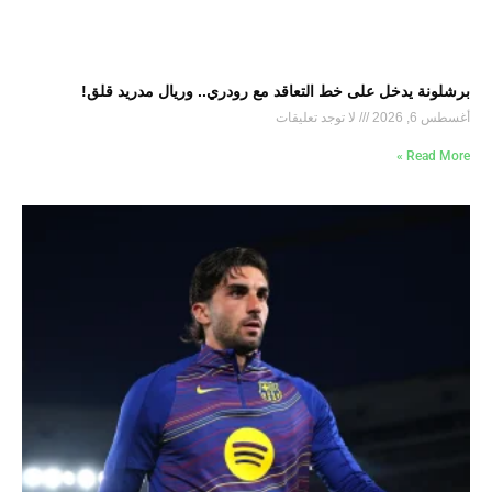
برشلونة يدخل على خط التعاقد مع رودري.. وريال مدريد قلق!
أغسطس 6, 2026
لا توجد تعليقات
Read More »