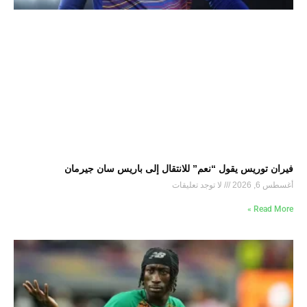
فيران توريس يقول “نعم” للانتقال إلى باريس سان جيرمان
أغسطس 6, 2026
لا توجد تعليقات
Read More »