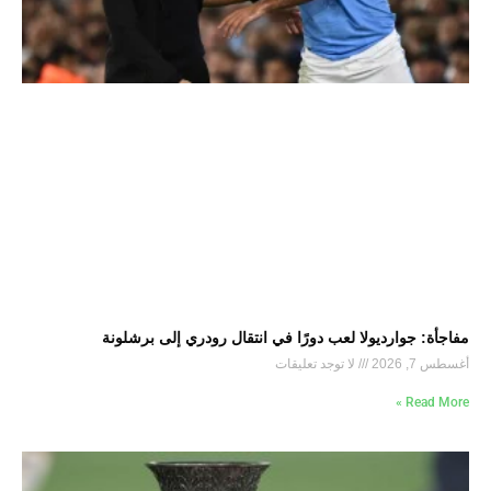
مفاجأة: جوارديولا لعب دورًا في انتقال رودري إلى برشلونة
أغسطس 7, 2026
لا توجد تعليقات
Read More »