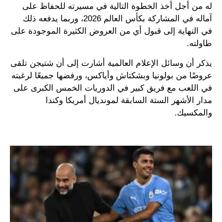
له من أجل أخذ الخطوة التالية في مسيرته للحفاظ على
آماله في المشاركة بكأس العالم 2026، وربما يدفعه ذلك
في النهاية إلى قبول أي من العروض الكثيرة الموجودة على
طاولته.
يذكر أن وسائل الإعلام العالمية أشارت إلى أن شتيجن تلقى
عروضًا من بولونيا وبشكتاش وأياكس، ورفضها جميعًا لرغبته
في اللعب مع فريق كبير في الدوريات الخمس الكبرى على
مدار الأشهر الستة السابقة لمونديال أمريكا وكندا
والمكسيك.