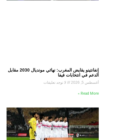
إنفانتينو يقايض المغرب: نهائي مونديال 2030 مقابل
الدعم في انتخابات فيفا
أغسطس 5, 2026
لا توجد تعليقات
Read More »