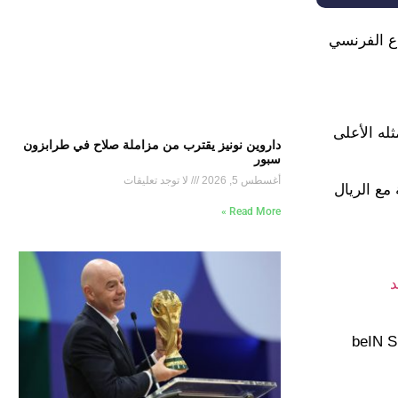
طاع الفرنسي
له الأعلى
داروين نونيز يقترب من مزاملة صلاح في طرابزون
سبور
أغسطس 5, 2026
لا توجد تعليقات
تهديفية مع الريال
Read More »
د