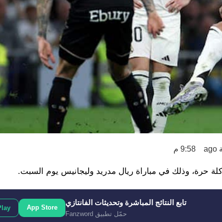
9:58 م
كلة حرة، وذلك في مباراة ريال مدريد وليجانيس يوم السبت.
تابع النتائج المباشرة وتحديثات الفانتازي
App Store
Play
حمّل تطبيق Fanzword