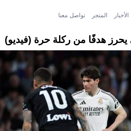
الأخبار
المتجر
تواصل معنا
يحرز هدفًا من ركلة حرة (فيديو)