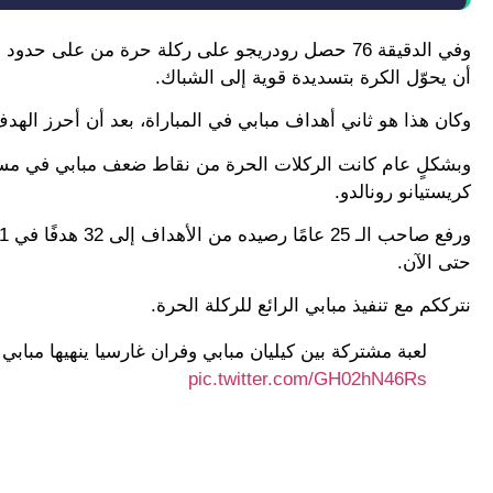
وفي الدقيقة 76 حصل رودريجو على ركلة حرة من على
أن يحوّل الكرة بتسديدة قوية إلى الشباك.
وكان هذا هو ثاني أهداف مبابي في المباراة، بعد أن أحرز الهدف الأول في ال
وبشكلٍ عام كانت الركلات الحرة من نقاط ضعف مبابي في مسيرته
كريستيانو رونالدو.
حتى الآن.
نترككم مع تنفيذ مبابي الرائع للركلة الحرة.
لعبة مشتركة بين كيليان مبابي وفران غارسيا ينهيها مباب
pic.twitter.com/GH02hN46Rs