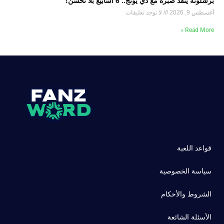
برشلونة ينفد صبره مع دي يونج.. 6 أسابيع بلا تحسن!
أغسطس 9, 2026
لا توجد تعليقات
Read More »
قواعد اللعبة
سياسة الخصوصية
الشروط والأحكام
الأسئلة الشائعة