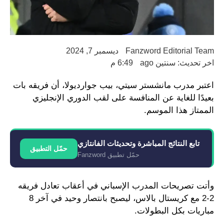
Fanzword Editorial Team
ديسمبر 7, 2024
اخر تحديث: سنتين ago
6:49 م
اعتبر مدرب مانشستر سيتي، بيب جوارديولا، أن فريقه بات
بعيدًا للغاية عن المنافسة على لقب الدوري الإنجليزي
الممتاز هذا الموسم.
تابع النتائج المباشرة وتحديثات الفانتازي
حمّل التطبيق
حمّل تطبيق Fanzword
وأتت تصريحات المدرب الإسباني في أعقاب تعادل فريقه
2-2 مع كريستال بالاس، ليصبح بانتصار وحيد في آخر 8
مباريات بكل البطولات.