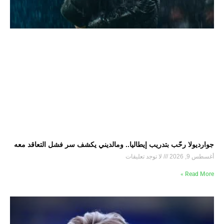
جوارديولا رحّب بتدريب إيطاليا.. ومالديني يكشف سر فشل التعاقد معه
أغسطس 9, 2026
لا توجد تعليقات
Read More »