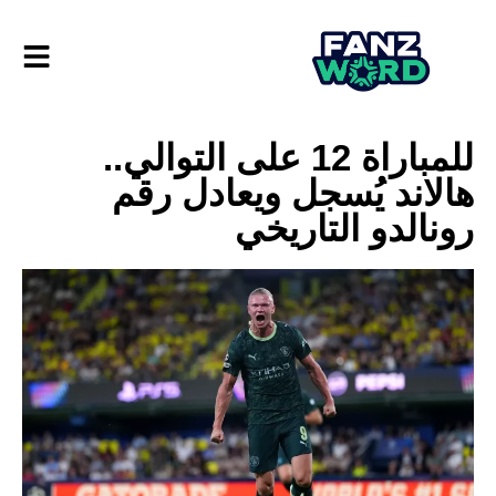
للمباراة 12 على التوالي..
هالاند يُسجل ويعادل رقم
رونالدو التاريخي