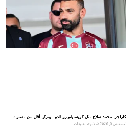
كاراجر: محمد صلاح مثل كريستيانو رونالدو.. وتركيا أقل من مستواه
أغسطس 6, 2026
لا توجد تعليقات