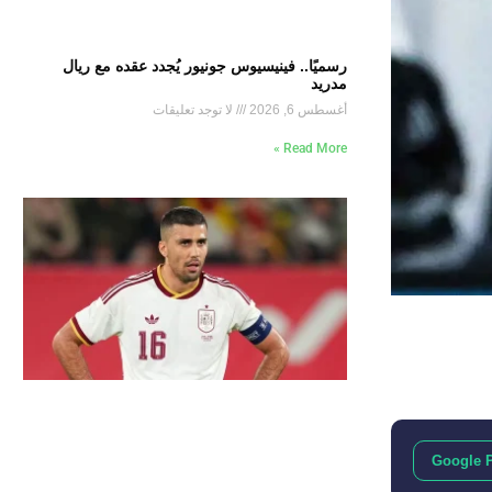
رسميًا.. فينيسيوس جونيور يُجدد عقده مع ريال
مدريد
أغسطس 6, 2026
لا توجد تعليقات
Read More »
Google 