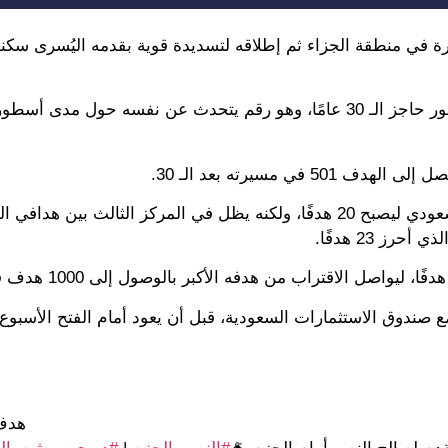
رة في منطقة الجزاء ثم إطلاقه لتسديدة قوية بقدمه اليُسرى سك
ويُعد هذا الهدف هو الهدف رقم 500 في مسيرته رونالدو بعد عبور حاجز الـ 30 عامًا، وهو رقم يتحدث عن نفس
 مسيرته بعد الـ 30.
ورفع رونالدو عدد أهدافه هذا الموسم مع النصر في الدوري السعودي ليصبح 20 هدفًا، ولكنه يظل في المركز الثالث بي
مع صندوق الاستثمارات السعودية، قبل أن يعود أمام الفتح الأسبو
هدف