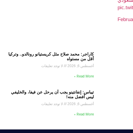
سعودي
pic.tw
Februa
كاراجر: محمد صلاح مثل كريستيانو رونالدو.. وتركيا
أقل من مستواه
أغسطس 6, 2026
لا توجد تعليقات
Read More »
تيباس: إنفانتينو يجب أن يرحل عن فيفا، والخليفي
ليس أفضل منه!
أغسطس 6, 2026
لا توجد تعليقات
Read More »