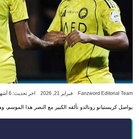
Fanzword Editorial Team
فبراير 21, 2026
اخر تحديث: 6 أشهر ago
يواصل كريستيانو رونالدو تألقه الكبير مع النصر هذا الموسم، وهذه المرة خلا