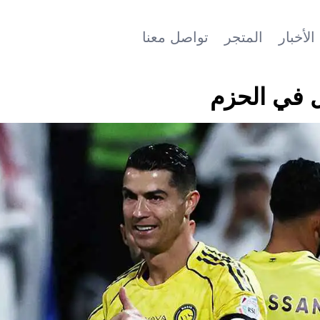
الأخبار
المتجر
تواصل معنا
ل في الحزم