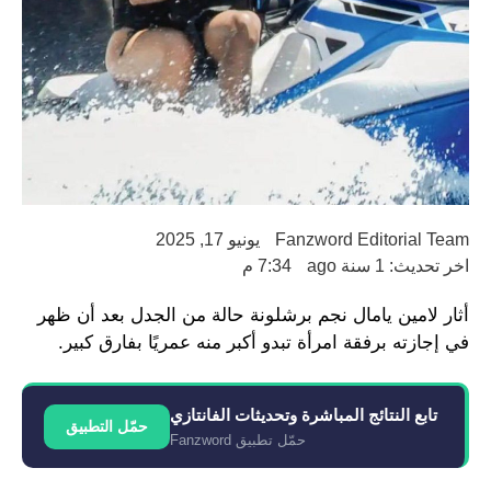
Fanzword Editorial Team
يونيو 17, 2025
اخر تحديث: 1 سنة ago
7:34 م
أثار لامين يامال نجم برشلونة حالة من الجدل بعد أن ظهر
في إجازته برفقة امرأة تبدو أكبر منه عمريًا بفارق كبير.
تابع النتائج المباشرة وتحديثات الفانتازي
حمّل التطبيق
حمّل تطبيق Fanzword