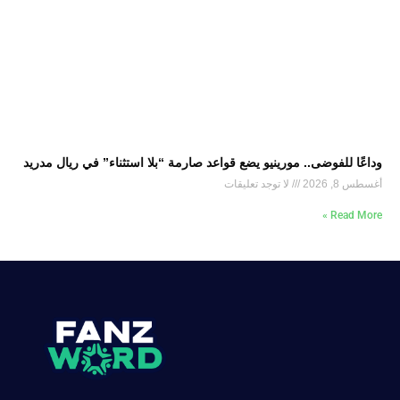
وداعًا للفوضى.. مورينيو يضع قواعد صارمة “بلا استثناء” في ريال مدريد
أغسطس 8, 2026
لا توجد تعليقات
Read More »