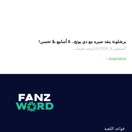
برشلونة ينفد صبره مع دي يونج.. 6 أسابيع بلا تحسن!
أغسطس 9, 2026
لا توجد تعليقات
Read More »
قواعد اللعبة