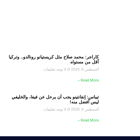
كاراجر: محمد صلاح مثل كريستيانو رونالدو.. وتركيا
أقل من مستواه
أغسطس 6, 2026
لا توجد تعليقات
Read More »
تيباس: إنفانتينو يجب أن يرحل عن فيفا، والخليفي
ليس أفضل منه!
أغسطس 6, 2026
لا توجد تعليقات
Read More »