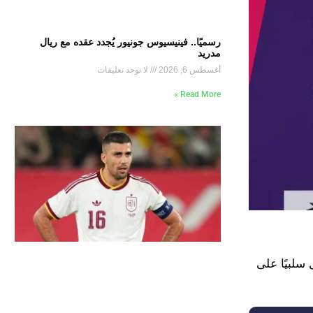
رسميًا.. فينيسيوس جونيور يُجدد عقده مع ريال
مدريد
أغسطس 6, 2026
لا توجد تعليقات
Read More »
تر سيتي وآرسنال سلبيًا على