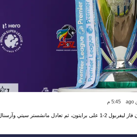
a
5:45 م
كان يوم الأحد فارقًا في ترتيب الدوري الإنجليزي الممتاز، بعد أن فاز ليفربول 2-1 على برايتون، ثم تعادل مانشس