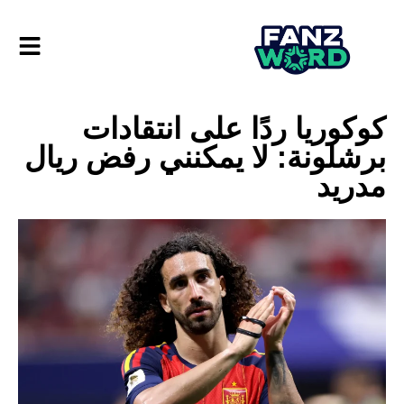
كوكوريا ردًا على انتقادات
برشلونة: لا يمكنني رفض ريال
مدريد