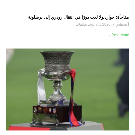
مفاجأة: جوارديولا لعب دورًا في انتقال رودري إلى برشلونة
أغسطس 7, 2026
لا توجد تعليقات
Read More »