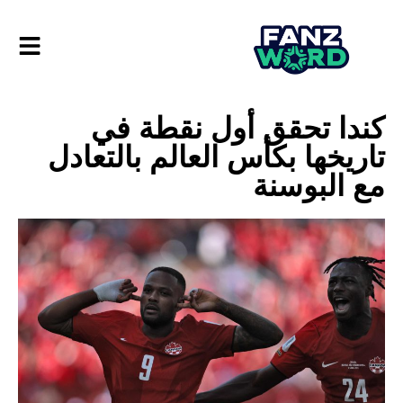
كندا تحقق أول نقطة في
تاريخها بكأس العالم بالتعادل
مع البوسنة