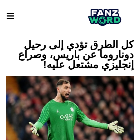
كل الطرق تؤدي إلى رحيل
دوناروما عن باريس، وصراع
إنجليزي مشتعل عليه!