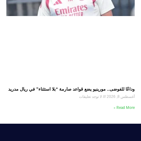
وداعًا للفوضى.. مورينيو يضع قواعد صارمة “بلا استثناء” في ريال مدريد
أغسطس 8, 2026
لا توجد تعليقات
Read More »