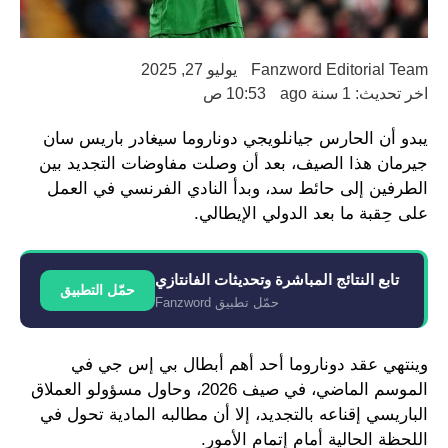
Fanzword Editorial Team
يوليو 27, 2025
اخر تحديث: 1 سنة ago
10:53 ص
يبدو أن الحارس جيانلويجي دوناروما سيغادر باريس سان
جيرمان هذا الصيف، بعد أن وصلت مفاوضات التجديد بين
الطرفين إلى حائط سد، وبدأ النادي الفرنسي في العمل
على حِقبة ما بعد الدولي الإيطالي.
تابع النتائج المباشرة وتحديثات الفانتازي
حمّل التطبيق
حمّل تطبيق Fanzword
وينتهي عقد دوناروما أحد أهم أبطال بي إس جي في
الموسم الماضي، في صيف 2026، وحاول مسؤولو العملاق
الباريسي إقناعه بالتجديد، إلا أن مطالبه المادية تحول في
اللحظة الحالية أمام إتمام الأمور.