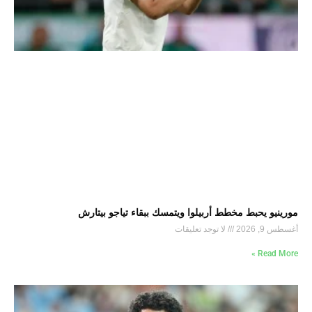
مورينيو يحبط مخطط أربيلوا ويتمسك ببقاء تياجو بيتارش
أغسطس 9, 2026
لا توجد تعليقات
Read More »