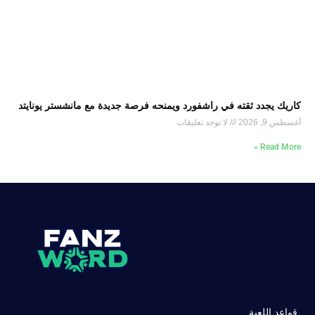
كاريك يجدد ثقته في راشفورد ويمنحه فرصة جديدة مع مانشستر يونايتد
أغسطس 9, 2026
لا توجد تعليقات
Read More »
قواعد اللعبة