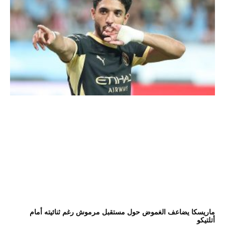
ماريسكا يضاعف الغموض حول مستقبل مرموش رغم ثنائيته أمام
أتلتيكو