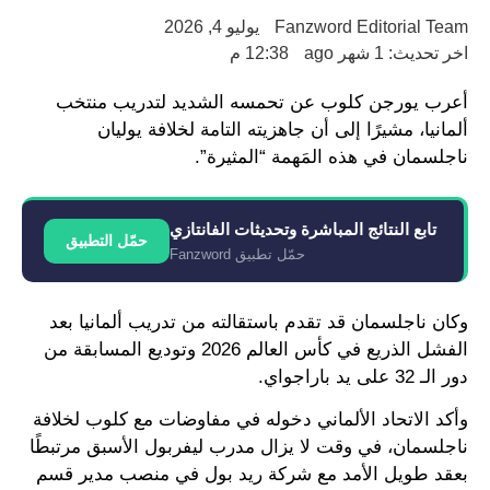
Fanzword Editorial Team
يوليو 4, 2026
اخر تحديث: 1 شهر ago
12:38 م
أعرب يورجن كلوب عن تحمسه الشديد لتدريب منتخب
ألمانيا، مشيرًا إلى أن جاهزيته التامة لخلافة يوليان
ناجلسمان في هذه المَهمة “المثيرة”.
تابع النتائج المباشرة وتحديثات الفانتازي
حمّل التطبيق
حمّل تطبيق Fanzword
وكان ناجلسمان قد تقدم باستقالته من تدريب ألمانيا بعد
الفشل الذريع في كأس العالم 2026 وتوديع المسابقة من
دور الـ 32 على يد باراجواي.
وأكد الاتحاد الألماني دخوله في مفاوضات مع كلوب لخلافة
ناجلسمان، في وقت لا يزال مدرب ليفربول الأسبق مرتبطًا
بعقد طويل الأمد مع شركة ريد بول في منصب مدير قسم