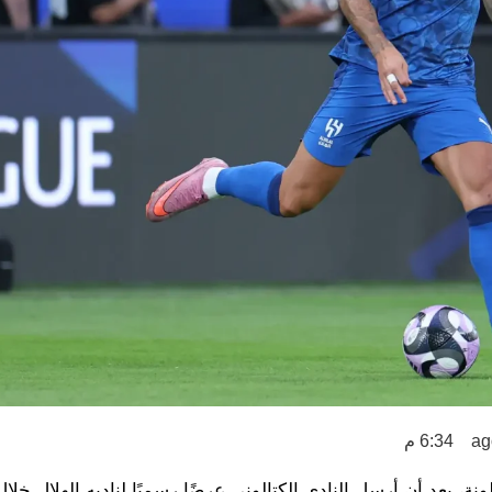
6:34 م
، بعد أن أرسل النادي الكتالوني عرضًا رسميًا لناديه الهلال خلا