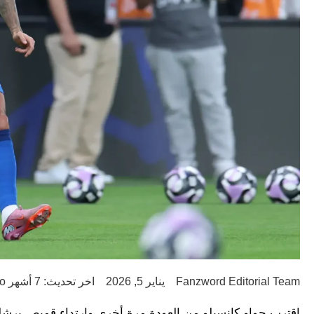
Fanzword Editorial Team
يناير 5, 2026
اخر تحديث: 7 أشهر ago
اقترب جواو كانسيلو من العودة مرة أخرى وارتداء قميص برشلونة