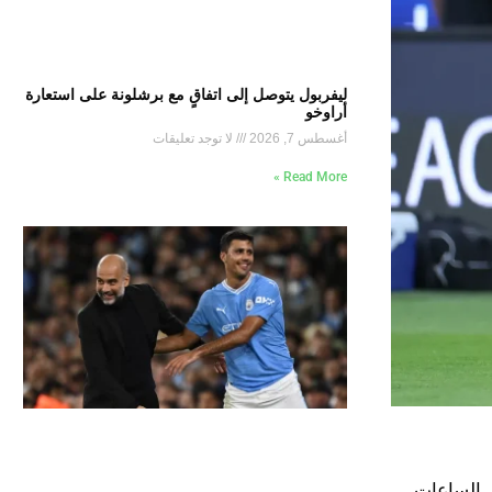
ليفربول يتوصل إلى اتفاقٍ مع برشلونة على استعارة
أراوخو
أغسطس 7, 2026
لا توجد تعليقات
Read More »
ل الساعات