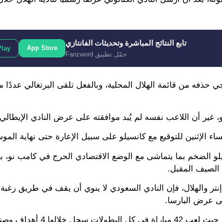
تابع النتائج المباشرة وتحديثات الفانتازي
App Store
Play
حمّل تطبيق Fanzword
 حذفه من قائمة الهلال المحلية، وبالفعل تلقى البرتغالي عددًا
و، غير أن اللاعب نفسه لم يُبد موافقته على عرض النادي الإيطالي.
اء الإثنين للتوقيع مع كانسيلو على سبيل الإعارة حتى نهاية المو
و الضخم بما يتماشى مع الوضع الاقتصادي الحرج في كامب نو، بي
 الصيف المقبل.
نتر والهلال، فإن النادي السعودي لا ينوي أن يقف في طريق رغبة 
لى عرض البارسا.