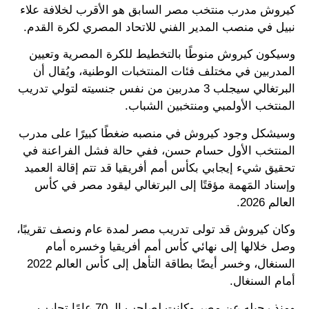
كيروش مدرب منتخب مصر السابق هو الأقرب لخلافة علاء
نبيل في منصب المدير الفني للاتحاد المصري لكرة القدم.
وسيكون كيروش منوطًا بالتخطيط للكرة المصرية وتعيين
المدربين في مختلف فئات المنتخبات الوطنية، ويُقال أن
البرتغالي سيجلب 3 مدربين من نفس جنسيته لتولي تدريب
المنتخب الأولمبي ومنتخبين الشباب.
وسيشكل وجود كيروش في منصبه ضغطًا كبيرًا على مدرب
المنتخب الأول حسام حسن، ففي حالة فشل الفراعنة في
تحقيق شيء إيجابي بكأس أمم أفريقيا قد تتم إقالة العميد
وإسناد المَهمة مؤقتًا إلى البرتغالي ليقود مصر في كأس
العالم 2026.
وكان كيروش قد تولى تدريب مصر لمدة عام ونصف تقريبًا،
وصل خلالها إلى نهائي كأس أمم أفريقيا وخسره أمام
السنغال، وخسر أيضًا بطاقة التأهل إلى كأس العالم 2022
أمام السنغال.
ومنذ رحيله عن مصر وكانت لصاحب الـ 70 عامًا تجارب