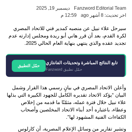
Fanzword Editorial Team
ديسمبر 19, 2025
اخر تحديث: 8 أشهر ago
12:59 م
سيرحل علاء نبيل عن منصبه كمدير فني للاتحاد المصري
لكرة القدم، بعد أن قرر هاني أبو ريدة ومجلس إدارته عدم
تجديد عقده والذي ينتهي بنهاية العام الحالي 2025.
تابع النتائج المباشرة وتحديثات الفانتازي
حمّل التطبيق
حمّل تطبيق Fanzword
وأعلن الاتحاد المصري في بيانٍ رسمي هذا القرار وشمل
البيان “يؤكد الاتحاد تقديره الكامل للجهود الكبيرة التي بذلها
علاء نبيل خلال فترة عمله، مثمّنًا ما قدمه من إخلاص
وعطاء، باعتباره أحد أبناء الاتحاد المخلصين وأصحاب
الكفاءات الفنية المشهود لها”.
وتشير تقارير من وسائل الإعلام المصرية، أن كارلوس