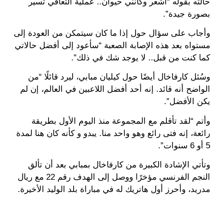
حالته بقوله “أشعر وكأنني حيوان.. عملية التعافي تسير
بصورة جيدة”.
وأجاب على سؤال حول إذا ما كان سيتمكن من العودة إلى
مستواه بعد هذه الإصابة الصعبة “سأعود إلى أفضل حالاتي
كما كنت من قبل.. لا يوجد شك في ذلك”.
وسُئل كارفاخال أيضًا حول كيليان مبابي، ليرد قائلًا “من
الواضح أنه قائد. إنه أحد أفضل اللاعبين في العالم، إن لم
يكن الأفضل”.
وأتم “لقد تأقلم مع المجموعة منذ اليوم الأول بطريقة
رائعة، إنه فتى رائع وهو واحد منا. يبدو و كأنه كان هنا لمدة
5 أو 6 سنوات”.
وتأتي الإشادة الكبيرة من كارفاخال بمبابي بعد أن تألق
النجم الفرنسي مؤخرًا ووصل إلى الهدف رقم 22 مع ريال
مدريد، وأحرز أول هاتريك له في مباراة بلد الوليد الأخيرة.