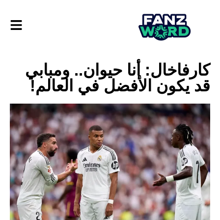
كارفاخال: أنا حيوان.. ومبابي
قد يكون الأفضل في العالم!