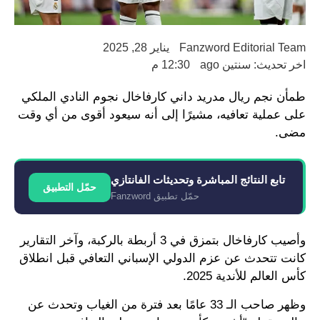
Fanzword Editorial Team
يناير 28, 2025
اخر تحديث: سنتين ago
12:30 م
طمأن نجم ريال مدريد داني كارفاخال نجوم النادي الملكي
على عملية تعافيه، مشيرًا إلى أنه سيعود أقوى من أي وقت
مضى.
تابع النتائج المباشرة وتحديثات الفانتازي
حمّل التطبيق
حمّل تطبيق Fanzword
وأصيب كارفاخال بتمزق في 3 أربطة بالركبة، وآخر التقارير
كانت تتحدث عن عزم الدولي الإسباني التعافي قبل انطلاق
كأس العالم للأندية 2025.
وظهر صاحب الـ 33 عامًا بعد فترة من الغياب وتحدث عن