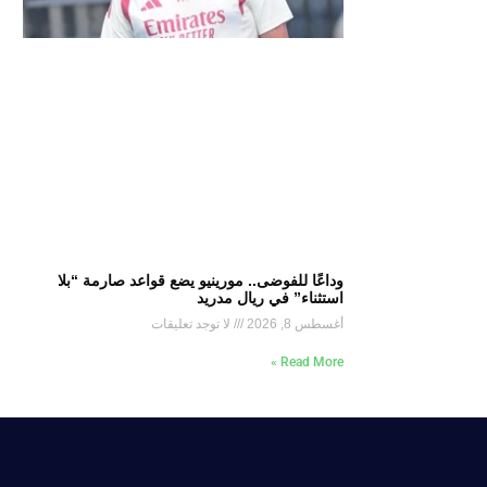
وداعًا للفوضى.. مورينيو يضع قواعد صارمة “بلا
استثناء” في ريال مدريد
أغسطس 8, 2026
لا توجد تعليقات
Read More »