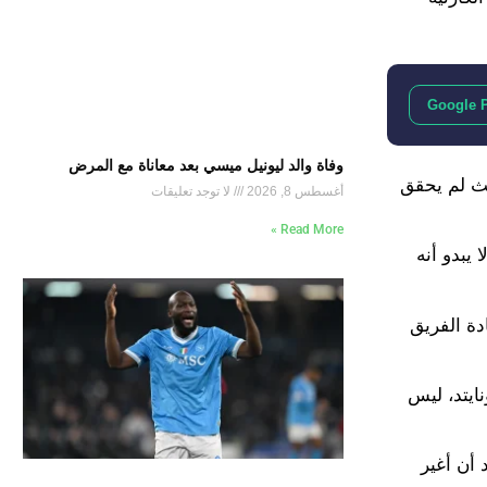
Google 
وفاة والد ليونيل ميسي بعد معاناة مع المرض
يرليج هذا الموسم، حيث لم يحقق
أغسطس 8, 2026
لا توجد تعليقات
Read More »
ا لا يبدو أنه
ب لقيادة الفريق
ـ 16 هزيمة في 31 مباراة قاد بها اليونايتد، ليس
 أن أغير