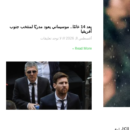
بعد 14 عامًا.. موسيماني يعود مدربًا لمنتخب جنوب
أفريقيا
أغسطس 8, 2026
لا توجد تعليقات
Read More »
لكارثية