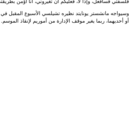
فلسفتي فسأفعل، وإذا لا، فعليكم أن تغيروني، أنا أؤمن بطريقت
وسيواجه مانشستر يونايتد نظيره تشيلسي الأسبوع المقبل في أول
أو أحديهما، ربما يغير موقف الإدارة من أموريم لإنقاذ الموسم.