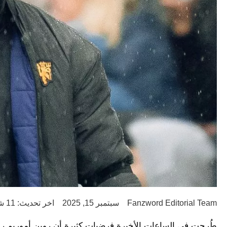
Fanzword Editorial Team
سبتمبر 15, 2025
اخر تحديث: 11 شهر ago
طُرحت في الساعات الأخيرة فرضيات كثيرة أن روبن أموريم ربما 