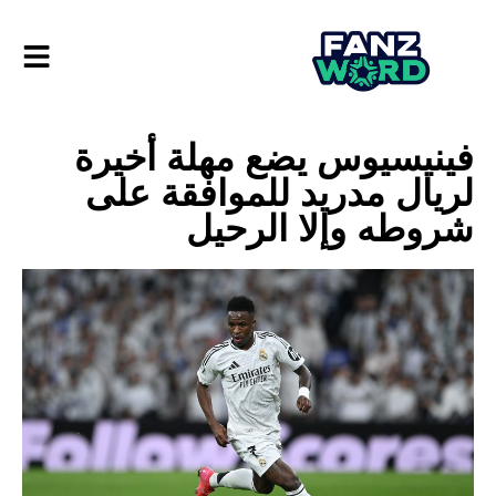
فينيسيوس يضع مهلة أخيرة
لريال مدريد للموافقة على
شروطه وإلا الرحيل