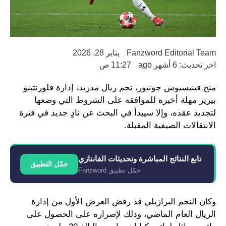
Fanzword Editorial Team
يناير 28, 2026
اخر تحديث: 6 أشهر ago
11:27 ص
منح فينيسيوس جونيور، نجم ريال مدريد، إدارة فلورنتينو
بيريز مهلة أخيرة للموافقة على الشروط التي وضعها
لتجديد عقده، وإلا سيبدأ في البحث عن نادٍ جديد في فترة
الانتقالات الصيفية المقبلة.
تابع النتائج المباشرة وتحديثات الفانتازي
حمّل التطبيق
حمّل تطبيق Fanzword
وكان النجم البرازيلي قد رفض العرض الأول من إدارة
الريال العام الماضي، وذلك لإصراره على الحصول على