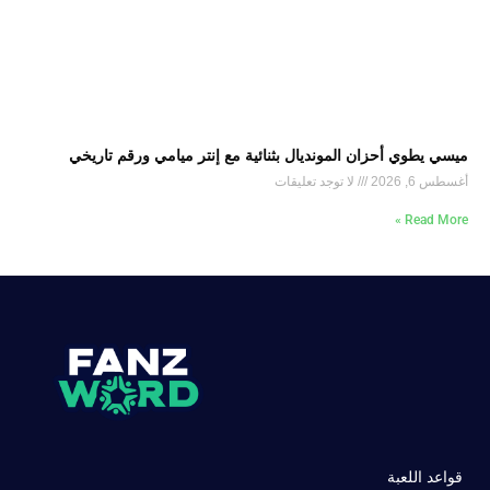
ميسي يطوي أحزان المونديال بثنائية مع إنتر ميامي ورقم تاريخي
أغسطس 6, 2026
لا توجد تعليقات
Read More »
قواعد اللعبة