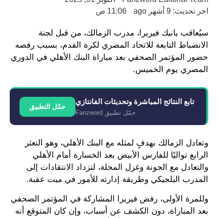
اخر تحديث: 9 أشهر ago
11:06 ص
سيُعاقب يانيك فيريرا، مدرب الزمالك، من قبل لجنة
الانضباط التابعة للاتحاد المصري لكرة القدم، بسبب رفضه
حضور المؤتمر الصحفي بعد مباراة البنك الأهلي في الدوري
المصري يوم الخميس.
تابع النتائج المباشرة وتحديثات الفانتازي
حمّل التطبيق
حمّل تطبيق Fanzword
وتعادل الزمالك بهدفٍ لمثله مع البنك الأهلي، وهو التعثر
الرابع تواليًا للفارس الأبيض بعد الخسارة أمام الأهلي
والتعادل مع الجونة وغزل المحلة، لتزداد الانتقادات إلى
المدرب البلجيكي وطريقة إدارته للأمور في ميت عقبة.
وللمرة الأولى، رفض فيريرا المشاركة في المؤتمر الصحفي
بعد المباراة، دون الكشف عن أسباب، وإن كان المتوقع أنه