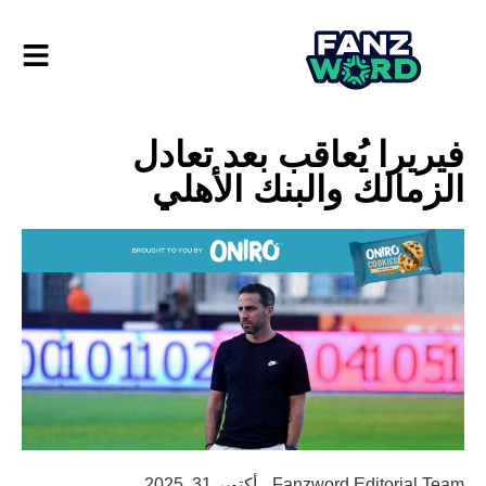
فيريرا يُعاقب بعد تعادل
الزمالك والبنك الأهلي
Fanzword Editorial Team
أكتوبر 31, 2025