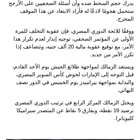
يدرك حجم السخط ضده وأن أسئلة الصحفيين على الأرجح
ستحمل هجومًا لاذعًا له فأراد الابتعاد عن هذا الموقف
المحرج.
ووفقًا للائحة الدوري المصري، فإن عقوبة التخلف للمرة
الأولى عن المؤتمر الصحفي، توجيه إنذار لعدم تكرار هذا
الأمر، مع توقيع عقوبة مالية 20 ألف جنيه، وتتضاعف إذا
تكرر الأمر من جديد.
ويستعد الزمالك لمواجهة طلائع الجيش يوم الأحد القادم،
قبل التوجه إلى الإمارات لخوض كأس السوبر المصري،
والبداية بمواجهة بيراميدز يوم الخميس في الدور نصف
النهائي.
ويحتل الزمالك المركز الرابع في ترتيب الدوري المصري
برصيد 19 نقطة، وبفارق 5 نقاط عن المتصدر سيراميكا
كليوباترا.