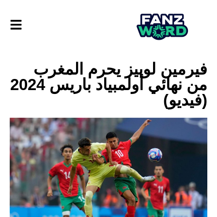
فيرمين لوبيز يحرم المغرب
من نهائي أولمبياد باريس 2024
(فيديو)