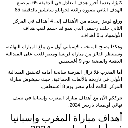
كثيرًا، بعدما أحرز هدف التعادل في الدقيقة 65 ثم صنع
الهدف الثاني بصورة رائعة لخوانلو سانشيز بالدقيقة 85.
ورفع لوبيز رصيده من الأهداف إلى 4 أهداف في المركز
الثاني خلف رحيمي الذي يبدو قد حسم لقب هداف
الأولمبياد بـ 6 أهداف.
وهكذا يصبح المنتخب الإسباني أول من يبلغ المباراة النهائية،
وسينتظر الفائز من مباراة فرنسا ومصر للعب على الميدالية
الذهبية والفضية يوم 9 أغسطس.
أما المغرب فلا تزال الفرصة سانحة أمامه لتحقيق الميدالية
الأولى في تاريخه بالألعاب الجماعية، حيث سيخوض مباراة
المركز الثالث أمام مصر يوم 8 أغسطس.
نترككم الآن مع أهداف مباراة المغرب وإسبانيا في نصف
نهائي أولمبياد باريس 2024.
أهداف مباراة المغرب وإسبانيا