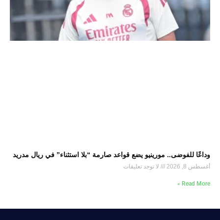
وداعًا للفوضى.. مورينيو يضع قواعد صارمة “بلا استثناء” في ريال مدريد
أغسطس 8, 2026
لا توجد تعليقات
Read More »