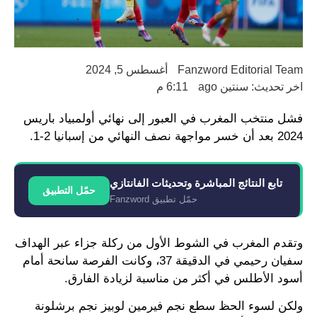
Fanzword Editorial Team
أغسطس 5, 2024
اخر تحديث: سنتين ago
6:11 م
فشل منتخب المغرب في العبور إلى نهائي أولمبياد باريس
2024 بعد أن خسر مواجهة نصف النهائي من إسبانيا 2-1.
تابع النتائج المباشرة وتحديثات الفانتازي
حمّل التطبيق
حمّل تطبيق Fanzword
وتقدم المغرب في الشوط الأول من ركلة جزاء عبر الهداف
سفيان رحيمي في الدقيقة 37، وكانت الفرصة سانحة أمام
أسود الأطلس في أكثر من مناسبة لزيادة الفارق.
ولكن لسوء الحظ سطع نجم فيرمين لوبيز نجم برشلونة