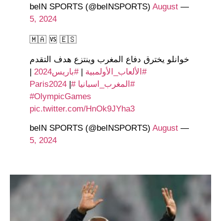
August
— beIN SPORTS (@beINSPORTS)
5, 2024
🇲🇦 🆚 🇪🇸
خوانلو يخترق دفاع المغرب وينتزع هدف التقدم
#الألعاب_الأولمبية
|
#باريس2024
|
#المغرب_اسبانيا
#Paris2024
|
#OlympicGames
pic.twitter.com/HnOk9JYha3
August
— beIN SPORTS (@beINSPORTS)
5, 2024